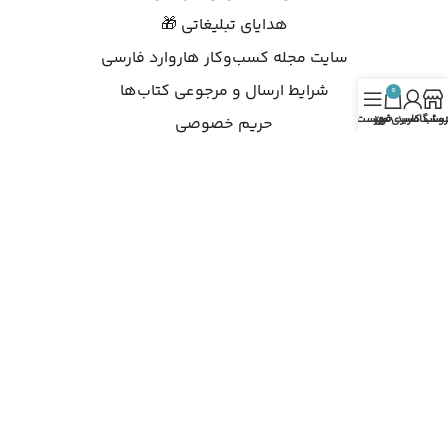
هدایای تبلیغاتی 🎁
سایت مجله کسب‌وکار هاروارد فارسی
شرایط ارسال و مرجوعی کتاب‌ها
0
روشگاه
ساب کاربری من
سبد خرید
فهرست
حریم خصوصی