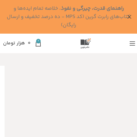
راهنمای قدرت، چیرگی و نفوذ
، خلاصه تمام ایده‌ها و
کتاب‌های رابرت گرین (کد MPS - ده درصد تخفیف و ارسال
رایگان)
0
۰
هزار تومان