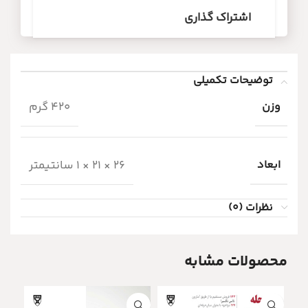
اشتراک گذاری
توضیحات تکمیلی
وزن
420 گرم
ابعاد
26 × 21 × 1 سانتیمتر
نظرات (0)
محصولات مشابه