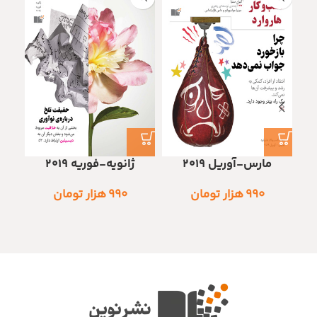
مارس-آوریل 2019
ژانویه-فوریه 2019
ن
۹۹۰
هزار تومان
۹۹۰
هزار تومان