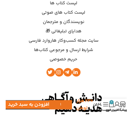
لیست کتاب ها
لیست کتاب های صوتی
نویسندگان و مترجمان
هدایای تبلیغاتی 🎁
سایت مجله کسب‌وکار هاروارد فارسی
شرایط ارسال و مرجوعی کتاب‌ها
حریم خصوصی
۲۳۰
هزار
0
افزودن به سبد خرید
ساختن
تومان
روشگاه
ساب کاربری من
سبد خرید
فهرست