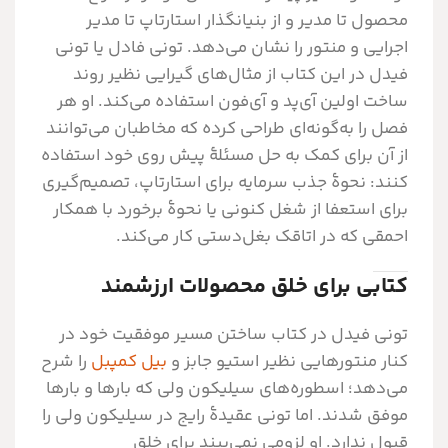
محصول تا مدیر و از بنیان‎گذار استارتاپ تا مدیر
اجرایی و منتور را نشان می‌دهد. تونی فادل یا تونی
فیدل در این کتاب از مثال‌های گیرایی نظیر روند
ساخت اولین آی‌پد و آی‌فون استفاده می‌کند. او هر
فصل را به‌گونه‌ای طراحی کرده که مخاطبان می‌توانند
از آن برای کمک به حل مسئلۀ پیش روی خود استفاده
کنند: نحوۀ جذب سرمایه برای استارتاپ، تصمیم‌گیری
برای استعفا از شغل کنونی یا نحوۀ برخورد با همکار
احمقی که در اتاقک بغل‌دستی کار می‌کند.
کتابی برای خلق محصولات ارزشمند
تونی فیدل در کتاب ساختن مسیر موفقیت خود در
کنار منتورهایی نظیر استیو جابز و
بیل کمپبل
را شرح
می‌دهد؛ اسطوره‌های سیلیکون ولی که بارها و بارها
موفق شدند. اما تونی عقیدۀ رایج در سیلیکون ولی را
قبول ندارد. او لزومی نمی‌بیند برای خلق