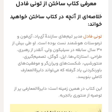
معرفی کتاب ساختن از تونی فادل
خلاصه‌ای از آنچه در کتاب ساختن خواهید
خواند:
تونی فادل
مدیر تیم‌های سازندۀ آی‌پاد، آی‌فون و
ترموستات هوشمند نست بوده است. او طی بیش از
۳۰ سال سابقه در سیلیکون ولی، آن‎قدر از رهبری،
طراحی، استارتاپ‌ها، اپل، گوگل، تصمیم‌گیری،
منتورشیپ، شکست‌های ویران‌گر و موفقیت‌های
باورنکردنی یاد گرفته که می‌تواند دایرةالمعارف
کاملی بنویسد.
این کتاب در همین زمینه است؛ دایرةالمعارفی پر از
توصیه از منتوری باتجربه.