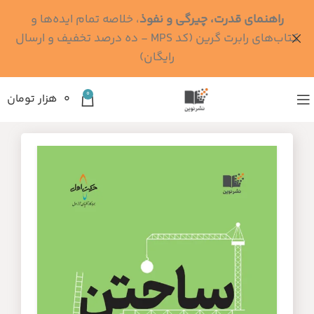
راهنمای قدرت، چیرگی و نفوذ
، خلاصه تمام ایده‌ها و
کتاب‌های رابرت گرین (کد MPS - ده درصد تخفیف و ارسال
رایگان)
0
۰
هزار تومان