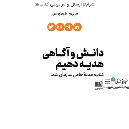
شرایط ارسال و مرجوعی کتاب‌ها
حریم خصوصی
0
روشگاه
ساب کاربری من
سبد خرید
فهرست