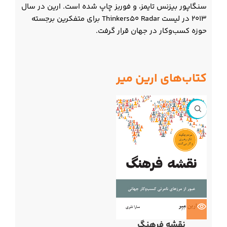
سنگاپور بیزنس تایمز، و فوربز چاپ شده است. ارین در سال
2013 در لیست Thinkers50 Radar برای متفکرین برجسته
حوزه کسب‌وکار در جهان قرار گرفت.
کتاب‌های ارین میر
ناموجود
نقشه فرهنگ