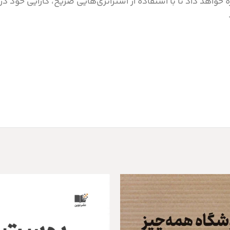
زه خواهد داد تا با استفاده از استراتژی‌هایی صریح، کارایی خود