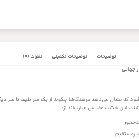
توضیحات
توضیحات تکمیلی
نظرات (0)
ر جهانی
 که نشان ‌می‌دهد فرهنگ‌ها چگونه از یک سر طیف تا سر دیگر آ
شند
.
این هشت مقیاس عبارت‌اند از:
ه‌محور
 غیرمستقیم