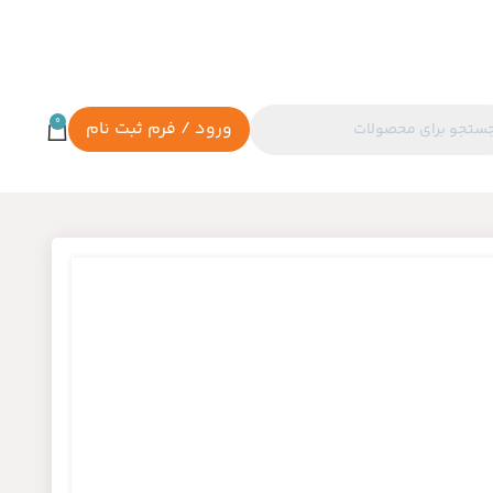
0
ورود / فرم ثبت نام