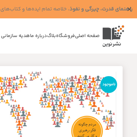
راهنمای قدرت، چیرگی و نفوذ
، خلاصه تمام ایده‌ها و کتاب‌های رابرت گرین (کد MPS - ده
صفحه اصلی
فروشگاه
بلاگ
درباره ما
هدیه سازمانی 
ناموجود