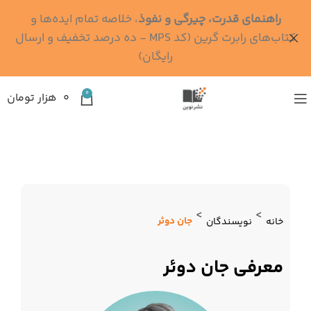
راهنمای قدرت، چیرگی و نفوذ
، خلاصه تمام ایده‌ها و
کتاب‌های رابرت گرین (کد MPS - ده درصد تخفیف و ارسال
رایگان)
0
۰
هزار تومان
>
>
جان دوئر
خانه
نویسندگان
معرفی جان دوئر