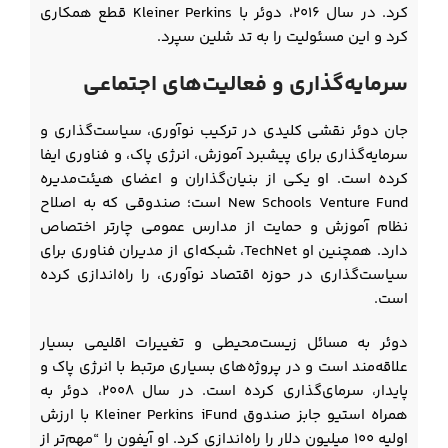
کرد. در سال ۲۰۱۶، دوئر با Kleiner Perkins قطع همکاری
کرد و این مسئولیت را به تد شلین سپرد.
سرمایه‌گذاری و فعالیت‌های اجتماعی
جان دوئر نقشی کلیدی در ترکیب نوآوری، سیاست‌گذاری و
سرمایه‌گذاری برای پیشبرد آموزش، انرژی پاک، و فناوری ایفا
کرده است. او یکی از بنیان‌گذاران و اعضای هیئت‌مدیره
New Schools Venture Fund است؛ صندوقی که به اصلاح
نظام آموزش و حمایت از مدارس عمومی چارتر اختصاص
دارد. همچنین او TechNet، شبکه‌ای از مدیران فناوری برای
سیاست‌گذاری در حوزه اقتصاد نوآوری، را راه‌اندازی کرده
است.
دوئر به مسائل زیست‌محیطی و تغییرات اقلیمی بسیار
علاقه‌مند است و در پروژه‌های بسیاری مرتبط با انرژی پاک و
پایدار، سرمای‌گذاری کرده است. در سال ۲۰۰۸، دوئر به
همراه استیو جابز صندوق Kleiner Perkins iFund با ارزش
اولیه ۱۰۰ میلیون دلار را راه‌اندازی کرد. او آیفون را “مهم‌تر از