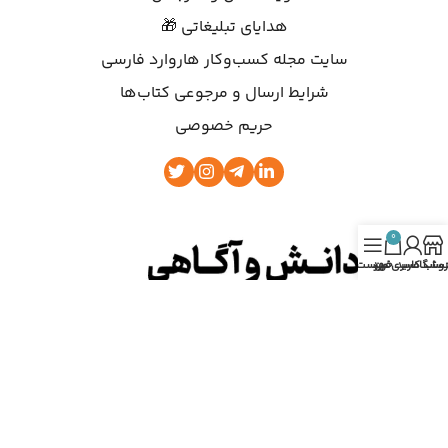
هدایای تبلیغاتی 🎁
سایت مجله کسب‌وکار هاروارد فارسی
شرایط ارسال و مرجوعی کتاب‌ها
حریم خصوصی
0
روشگاه
ساب کاربری من
سبد خرید
فهرست