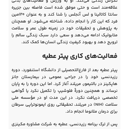
تگزاس زندگی می‌کند. او به ورزش و فعالیت‌های بدنی
علاقه‌مند است و حتی موفق شده است فاصله بین جزیره
سانتا کاتالینا و لس آنجلس را شنا کند و به عنوان ۱۲۰مین
فرد که این کار را انجام داده، شناخته می‌شود. او همچنان
به پژوهش و تحقیقات خود در زمینه طول عمر و سلامت
متابولیک ادامه می‌دهد و سعی دارد سبک زندگی سالم را
ترویج دهد و بهبود کیفیت زندگی انسان‌ها کمک کند.
فعالیت‌های کاری پیتر عطیه
پیتر عطیه بعد از فارغ‌التحصیلی از دانشگاه استنفورد، دوره
رزیدنسی خود را در جراحی عمومی در بیمارستان جانز
هاپکینز در بالتیمور، مریلند آغاز کرد. اما این دوره را به پایان
نرساند و همچنین دورۀ فلوشیپ را تکمیل نکرد یا گواهی
تخصصی دریافت نکرد. در این مدت او در مؤسسه ملی
سلامت (NIH) در مریلند، تحقیقاتی روی ایمونوتراپی سرطان
برای درمان ملانوما انجام داد.
پس از ترک برنامه رزیدنسی، عطیه به شرکت مشاوره مکینزی