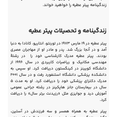
زندگینامه پیتر عطیه را خواهید خواند.
زندگینامه و تحصیلات پیتر عطیه
پیتر عطیه در ۱۹ مارس ۱۹۷۳ در تورنتو، انتاریو، کانادا به دنیا
آمد و در آنجا بزرگ شد. پدر و مادر او از مهاجران مصری
بودند. پیتر عطیه مدرک کارشناسی خود را در رشتۀ
مهندسی مکانیک و ریاضیات کاربردی در سال ۱۹۹۶ از
دانشگاه کویینز در کینگستون دریافت کرد. او سپس به
دانشکده پزشکی دانشگاه استنفورد رفت و در سال ۲۰۰۱
مدرک دکترای پزشکی خود را دریافت کرد. او به مدت ۵
سال در بیمارستان جانز هاپکینز در رشته جراحی عمومی
آموزش دید و جوایزی مثل «رزیدنت برتر سال» را دریافت
کرد.
پیتر عطیه به همراه همسر و سه فرزندش در آستین،