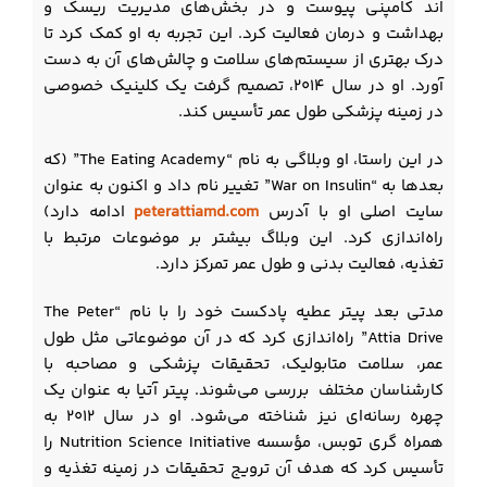
اند کامپنی پیوست و در بخش‌های مدیریت ریسک و
بهداشت و درمان فعالیت کرد. این تجربه به او کمک کرد تا
درک بهتری از سیستم‌های سلامت و چالش‌های آن به دست
آورد. او در سال ۲۰۱۴، تصمیم گرفت یک کلینیک خصوصی
در زمینه پزشکی طول عمر تأسیس کند.
در این راستا، او وبلاگی به نام “The Eating Academy” (که
بعدها به “War on Insulin” تغییر نام داد و اکنون به عنوان
سایت اصلی او با آدرس
peterattiamd.com
ادامه دارد)
راه‌اندازی کرد. این وبلاگ بیشتر بر موضوعات مرتبط با
تغذیه، فعالیت بدنی و طول عمر تمرکز دارد.
مدتی بعد پیتر عطیه پادکست خود را با نام “The Peter
Attia Drive” راه‌اندازی کرد که در آن موضوعاتی مثل طول
عمر، سلامت متابولیک، تحقیقات پزشکی و مصاحبه با
کارشناسان مختلف بررسی می‌شوند. پیتر آتیا به عنوان یک
چهره رسانه‌ای نیز شناخته می‌شود. او در سال ۲۰۱۲ به
همراه گری توبس، مؤسسه Nutrition Science Initiative را
تأسیس کرد که هدف آن ترویج تحقیقات در زمینه تغذیه و