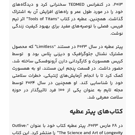
۲۰۱۳، در کنفرانس TEDMED سخنرانی کرد و دیدگاه‌های
خود را در مورد طول عمر و راه‌های افزایش آن به اشتراک
گذاشت. همچنین، عطیه در کتاب “Tools of Titans” اثر تیم
فریس، فصلی با توصیه‌های مفید برای بهبود کیفیت زندگی
نوشت.
پیتر عطیه در سال ۲۰۲۳ در مستند “Limitless” که محصول
مشترک نشنال جئوگرافیک و دیزنی پلاس بود و توسط
کریس همسورث و کارگردانی دارن آرونوفسکی ساخته شد،
حضور داشت. در قسمت پنجم این مستند، او به همسورث
کمک کرد تا با انجام آزمایش‌های ژنتیکی، خطرات سلامتی
خود را شناسایی کند. او همچنین در سال ۲۰۲۴ توسط
مجله تایم به عنوان یکی از ۱۰۰ فرد تاثیرگذار در حوزه
سلامت معرفی شد.
کتاب‌های پیتر عطیه
در ۲۸ مارس ۲۰۲۳، پیتر عطیه کتاب خود با عنوان “Outlive:
The Science and Art of Longevity” را منتشر کرد. این کتاب