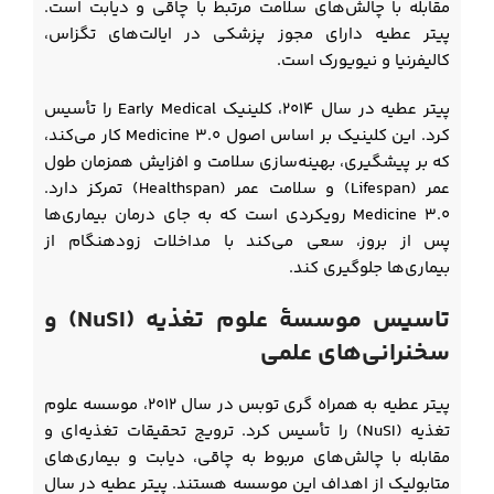
مقابله با چالش‌های سلامت مرتبط با چاقی و دیابت است.
پیتر عطیه دارای مجوز پزشکی در ایالت‌های تگزاس،
کالیفرنیا و نیویورک است.
پیتر عطیه در سال ۲۰۱۴، کلینیک Early Medical را تأسیس
کرد. این کلینیک بر اساس اصول Medicine 3.0 کار می‌کند،
که بر پیشگیری، بهینه‌سازی سلامت و افزایش همزمان طول
عمر (Lifespan) و سلامت عمر (Healthspan) تمرکز دارد.
Medicine 3.0 رویکردی است که به جای درمان بیماری‌ها
پس از بروز، سعی می‌کند با مداخلات زودهنگام از
بیماری‌ها جلوگیری کند.
تاسیس موسسۀ علوم تغذیه (NuSI) و
سخنرانی‌های علمی
پیتر عطیه به همراه گری توبس در سال ۲۰۱۲، موسسه علوم
تغذیه (NuSI) را تأسیس کرد. ترویج تحقیقات تغذیه‌ای و
مقابله با چالش‌های مربوط به چاقی، دیابت و بیماری‌های
متابولیک از اهداف این موسسه هستند. پیتر عطیه در سال