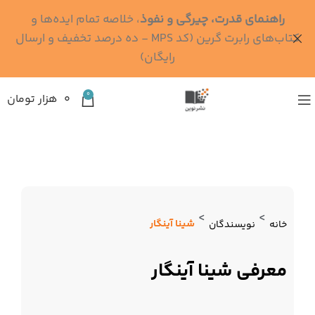
راهنمای قدرت، چیرگی و نفوذ
، خلاصه تمام ایده‌ها و
کتاب‌های رابرت گرین (کد MPS - ده درصد تخفیف و ارسال
رایگان)
0
۰
هزار تومان
>
>
شینا آینگار
خانه
نویسندگان
معرفی شینا آینگار