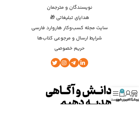
نویسندگان و مترجمان
هدایای تبلیغاتی 🎁
سایت مجله کسب‌وکار هاروارد فارسی
شرایط ارسال و مرجوعی کتاب‌ها
حریم خصوصی
0
روشگاه
ساب کاربری من
سبد خرید
فهرست