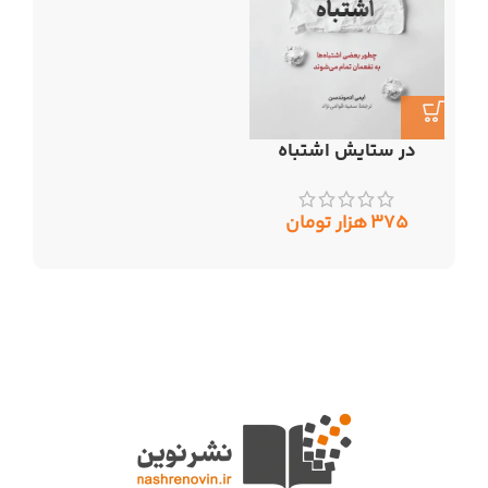
در ستایش اشتباه
۳۷۵
هزار تومان