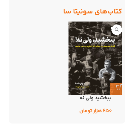
کتاب‌های سونیتا سا
ببخشید ولی نه
۶۵۰
هزار تومان