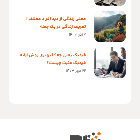
معنی زندگی از دید افراد مختلف |
تعریف زندگی در یک جمله
7 آذر 1403
فیدبک یعنی چه؟ | بهتری روش ارائه
فیدبک مثبت چیست؟
22 مهر 1403