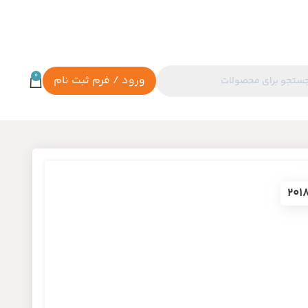
0
ورود / فرم ثبت نام