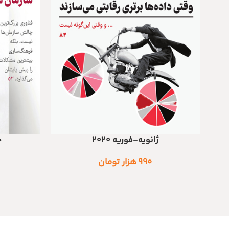
ژانویه-فوریه 2020
ج
اطلاعات بیشتر
افزودن به سبد
۹۹۰
هزار تومان