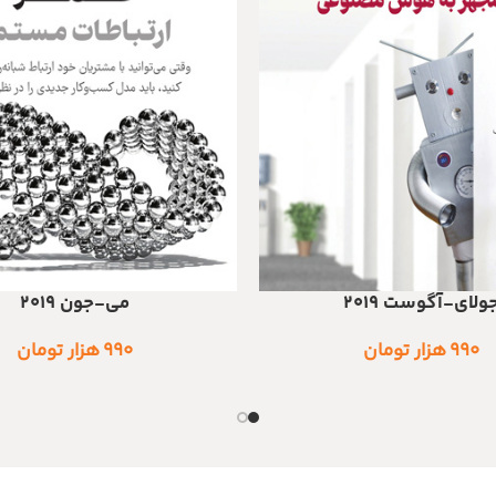
ولای-آگوست 2019
می-جون 2019
 خرید
اطلاعات بیشتر
۹۹۰
هزار تومان
۹۹۰
هزار تومان