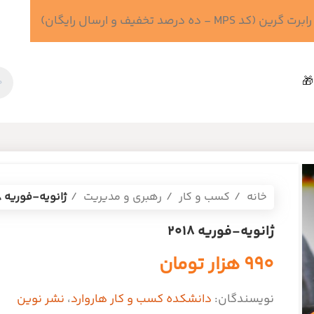
 درصد تخفیف و ارسال رایگان)
🎁
خانه
کسب و کار
رهبری و مدیریت
ژانویه-فوریه 2018
ژانویه-فوریه 2018
۹۹۰
هزار تومان
نویسندگان:
دانشکده کسب و کار هاروارد
،
نشر نوین