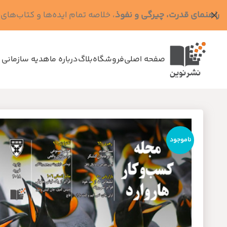
راهنمای قدرت، چیرگی و نفوذ
، خلاصه تمام ایده‌ها و کتاب‌های رابرت گرین (کد MPS - ده
صفحه اصلی
فروشگاه
بلاگ
درباره ما
هدیه سازمانی 
ناموجود