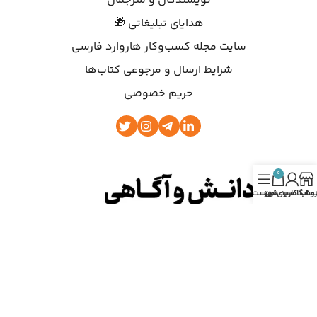
نویسندگان و مترجمان
هدایای تبلیغاتی 🎁
سایت مجله کسب‌وکار هاروارد فارسی
شرایط ارسال و مرجوعی کتاب‌ها
حریم خصوصی
0
روشگاه
ساب کاربری من
سبد خرید
فهرست