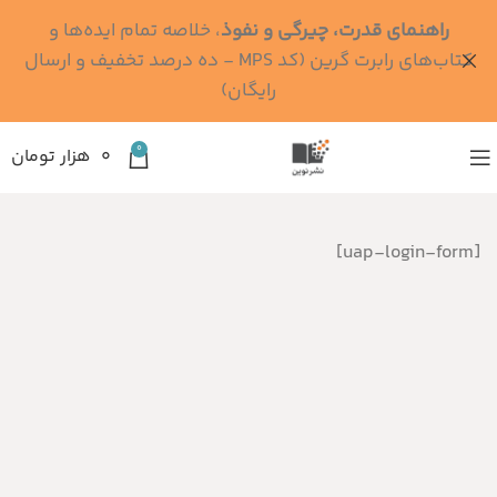
راهنمای قدرت، چیرگی و نفوذ
، خلاصه تمام ایده‌ها و
کتاب‌های رابرت گرین (کد MPS - ده درصد تخفیف و ارسال
رایگان)
0
۰
هزار تومان
[uap-login-form]