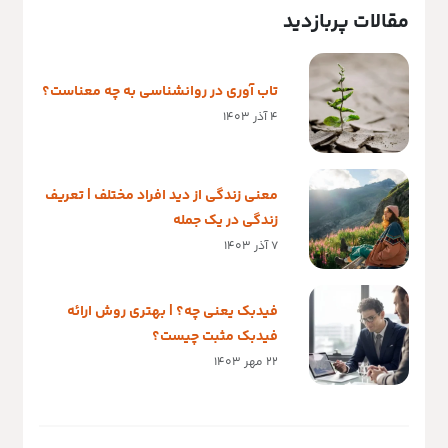
مقالات پربازدید
تاب آوری در روانشناسی به چه معناست؟
4 آذر 1403
معنی زندگی از دید افراد مختلف | تعریف
زندگی در یک جمله
7 آذر 1403
فیدبک یعنی چه؟ | بهتری روش ارائه
فیدبک مثبت چیست؟
22 مهر 1403