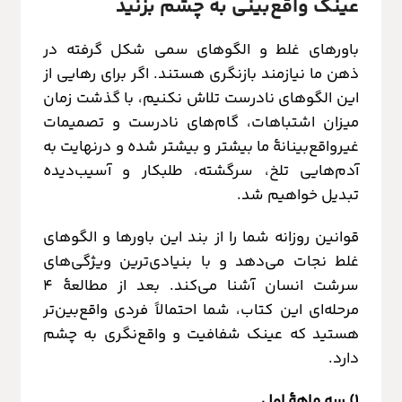
عینک واقع‌بینی به چشم بزنید
باورهای غلط و الگوهای سمی شکل گرفته در
ذهن ما نیازمند بازنگری هستند. اگر برای رهایی از
این الگوهای نادرست تلاش نکنیم، با گذشت زمان
میزان اشتباهات، گام‌های نادرست و تصمیمات
غیرواقع‌بینانهٔ ما بیشتر و بیشتر شده و درنهایت به
آدم‌هایی تلخ، سرگشته، طلبکار و آسیب‌دیده
تبدیل خواهیم شد.
قوانین روزانه شما را از بند این باور‌ها و الگوهای
غلط نجات می‌دهد و با بنیادی‌ترین ویژگی‌های
سرشت انسان آشنا می‌کند. بعد از مطالعهٔ ۴
مرحله‌ای این کتاب، شما احتمالاً فردی واقع‌بین‌تر
هستید که عینک شفافیت و واقع‌نگری به چشم
دارد.
۱) سه ماههٔ اول