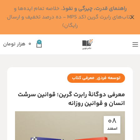
راهنمای قدرت، چیرگی و نفوذ
، خلاصه تمام ایده‌ها و
کتاب‌های رابرت گرین (کد MPS - ده درصد تخفیف و ارسال
رایگان)
0
۰
هزار تومان
,
توسعه فردی
معرفی کتاب
معرفی دوگانهٔ رابرت گرین؛ قوانین سرشت
انسان و قوانین روزانه
08
اسفند