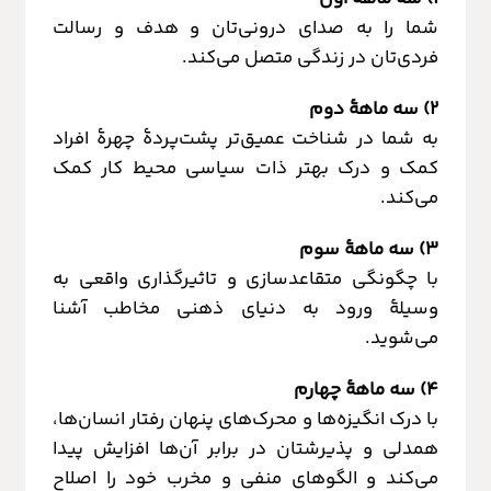
شما را به صدای درونی‌تان و هدف و رسالت
فردی‌تان در زندگی متصل می‌کند.
۲) سه ماههٔ دوم
به شما در شناخت عمیق‌تر پشت‌پردهٔ چهرهٔ افراد
کمک و درک بهتر ذات سیاسی محیط کار کمک
می‌کند.
۳) سه ماههٔ سوم
با چگونگی متقاعدسازی و تاثیرگذاری واقعی به
وسیلهٔ ورود به دنیای ذهنی مخاطب آشنا
می‌شوید.
۴) سه ‌ماههٔ چهارم
با درک انگیزه‌ها و محرک‌های پنهان رفتار انسان‌ها،
همدلی و پذیرشتان در برابر آن‌ها افزایش پیدا
می‌کند و الگوهای منفی و مخرب خود را اصلاح