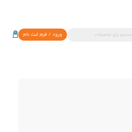
0
ورود / فرم ثبت نام