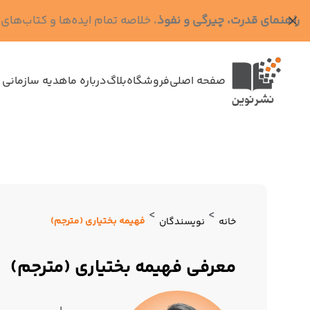
راهنمای قدرت، چیرگی و نفوذ
، خلاصه تمام ایده‌ها و کتاب‌های رابرت گرین (کد MPS - ده
صفحه اصلی
فروشگاه
بلاگ
درباره ما
هدیه سازمانی 
>
>
فهیمه بختیاری (مترجم)
خانه
نویسندگان
معرفی فهیمه بختیاری (مترجم)