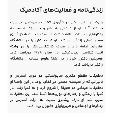
زندگی‌نامه و فعالیت‌های آکادمیک
رابرت ام ساپولسکی در ۶ آوریل ۱۹۵۷ در بروکلین نیویورک
به دنیا آمد. او از کودکی به علم و به ویژه به مطالعه
رفتارهای حیوانات علاقه داشت که بعدها باعث شکل‌گیری
مسیر فعلی زندگی او شد. او تحصیلاتش را در دانشگاه
هاروارد ادامه داد و مدرک کارشناسی‌اش را در رشتۀ
انسان‌شناسی بیولوژیکی در سال ۱۹۷۸ دریافت کرد.
همچنین دکتری خود را در رشتۀ علوم اعصاب از دانشگاه
راکفلر دریافت کرد.
تحقیقات مقطع دکتری ساپولسکی در مورد استرس و
تاثیراتی که بر سیستم عصبی می‌گذارد بود. در این راستا او
تحقیقات میدانی در آفریقا را شروع کرد و به کنیا رفت. در
کنیا با زندگی و رفتارهای بوزینه‌ها آشنا شد. این تحقیقات
سبب شد او درک بیشتری نسبت به اثرات استرس بر
رفتارهای اجتماعی و فیزیولوژی جانوران پیدا کند.