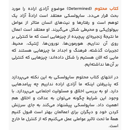
کتاب محتوم
(Determined) موضوع آزادی اراده را مورد
بحث قرار می‌دد. ساپولسکی معتقد است ارادۀ آزاد یک
توهم است و رفتارها و نیت‌های انسان متاثر از عوامل
بیولوژیکی و محیطی شکل می‌گیرند. او معتقد است اعمال
ما نتیجۀ زنجیره‌ای پیچیده از چیزهایی است که ما کنترلی بر
روی آن نداریم. هورمون‌ها، نورون‌ها، ژنتیک، محیط،
تجربیات گذشته، فرهنگ و اجداد ما چیزهایی هستند که
مایی که الان هستیم را شکل داده‌اند؛ چیزهایی که کنترلی
بر آن‌ها نداشته‌ایم.
در انتهای کتاب محتوم ساپولسکی به این نکته می‌پردازد
که پذیرفتن اینکه ما آزادی اراده نداریم چه پیامدهایی
دارد. او به بررسی اخلاق و مسئولیت اجتماعی می‌پردازد. با
وجود این شرایط چگونه می‌توان به عدالت و اخلاق هم
اهمیت داد. ساپولسکی پیشنهاد می‌کند به جای سرزنش
کردن خود و دیگران برای اعمالمان بهتر است قبول کنیم
همۀ ما تحت تاثیر عواملی عمل می‌کنیم که از کنترل ما خارج
است.