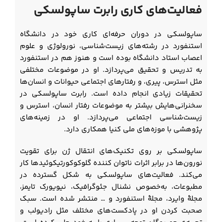
فعالیت‌های کاری رابرت ساپولسکی
ساپولسکی در دوران حرفه‌ای کاری خود در دانشگاه
استنفورد در رشته‌های زیست‌شناسی، نورولوژی و علوم
اعصاب استاد دانشگاه بوده است و هنوز هم در استنفورد
به تدریس و تحقیق می‌پردازد. او در موضوعات مختلفی
مثل استرس، پیری، و رفتارهای اجتماعی حیوانات و انسان‌ها
تحقیقات زیادی انجام داده است. رابرت ساپولسکی در
سخنرانی‌هایش بیشتر به موضوعات رفتار انسان، استرس و
زیست‌شناسی اجتماعی می‌پردازد. او در زمینه‌های
پژوهشی با موزه‌های ملی کنیا همکاری دارد.
ساپولسکی بر روی تکنیک‌های انتقال ژن برای تقویت
نورون‌ها در برابر اثرات ناتوان کننده گلوکوکورتیکوئیدها کار
می‌کند. فعالیت‌های ساپولسکی به شکل گسترده در
مطبوعات، به‌خصوص نشنال جئوگرافیک، نیویورک تایمز،
مجلۀ وایرد، مجلۀ استنفورد و … منتشر شده است. سبک
صحبت کردن او در پادکست‌های مختلف مثل رادیولب و