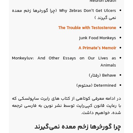
Neuron Death
Why Zebras Don’t Get Ulcers (چرا گورخرها زخم معده
نمی گیرند )
The Trouble with Testosterone
junk Food Monkeys
A Primate’s Memoir
Monkeyluv: And Other Essays on Our Lives as
Animals
Behave (رفتار)
Determined (محتوم)
در ادامه معرفی کوتاهی از کتاب های رابرت ساپولسکی که
با رعایت قانون کپی‌رایت توسط نشر نوین به فارسی ترجمه
شده، خواهیم داشت.
چرا گورخرها زخم معده نمی‌گیرند