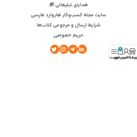
هدایای تبلیغاتی 🎁
سایت مجله کسب‌وکار هاروارد فارسی
شرایط ارسال و مرجوعی کتاب‌ها
حریم خصوصی
0
روشگاه
ساب کاربری من
سبد خرید
فهرست