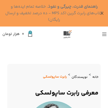
راهنمای قدرت، چیرگی و نفوذ
، خلاصه تمام ایده‌ها و
کتاب‌های رابرت گرین (کد MPS - ده درصد تخفیف و ارسال
رایگان)
0
۰
هزار تومان
>
>
رابرت ساپولسکی
خانه
نویسندگان
معرفی رابرت ساپولسکی