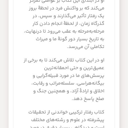
او در ابتدای این کتاب بر عواملی تمرکز
می‌کند که بر واکنش فرد در لحظۀ بروز
یک رفتار تأثیر می‌گذارند و سپس، در
گذرگاه زمان، از لحظۀ انجام دادن کار
مرحله‌به‌مرحله به عقب می‌رود تا درنهایت،
به تاریخ بسیار دور گونۀ ما و میراث
تکاملی آن می‌رسد.
او در این کتاب تلاش می‌کند تا به برخی از
عمیق‌ترین و حتی احمقانه‌ترین
پرسش‌های ما در مورد قبیله‌گرایی و
بیگانه‌هراسی، سلسله‌مراتب و رقابت،
اخلاق و ارادۀ آزاد، و همچنین جنگ و
صلح پاسخ دهد.
کتاب رفتار ترکیبی خواندنی از تحقیقات
پیشرفته در علوم و رشته‌های مختلف
است و دیدگاهی بسیار دقیق در مورد