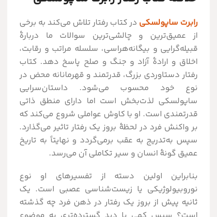
رابرت ساپولسکی
در کتاب رفتار تلاش می‌کند به برخی
از عمیق‌ترین و چالشی‌ترین سوالات ما دربارهٔ
قبیله‌گرایی و بیگانه‌هراسی، سلسله مراتب و رقابت،
اخلاق و ارادهٔ آزاد و جنگ و صلح پاسخ دهد. کتاب
رفتار دستاوردی بزرگ، قدرتمند و قهرمانانه محض در
نوع خود محسوب می‌شود. داستان‌سرایی
ساپولسکی لذت‌بخش است اما دارای منطق ذاتی
قدرتمندی است. او با کاوش عواملی شروع می‌کند که
بر واکنش فرد در لحظهٔ بروز یک رفتار تاثیر می‌گذارد.
سپس به‌تدریج به عقب برمی‌گردد و نهایتاً به تاریخ
عمیق گونهٔ انسان و سیر تکاملی آن می‌رسد.
بنابراین اولین دسته از تفسیرهای او نوع
نوروبیولوژیکی یا زیست‌شناسی عصبی است. یک
ثانیه پیش از بروز یک رفتار در ذهن فرد چه گذشته
است؟ سپس کمی با دید گسترده‌تری به موضوع