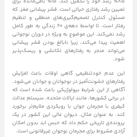
۸۵٪ رشد خود را تکمیل کند، ۱۵٪ باقی‌مانده برای
تعیین رشد رفتاری حیاتی است. قشر پیشانی مغز، که
مسئول کنترل تصمیم‌گیری‌های منطقی و تنظیم
رفتار است، تا اواسط دهه‌ی ۲۰ زندگی به طور کامل
رشد نمی‌کند. این موضوع به ویژه در دوران نوجوانی
اهمیت پیدا می‌کند، زیرا نابالغ بودن قشر پیشانی
می‌تواند منجر به رفتارهای تکانشی و ریسک‌پذیر
شود.
این عدم خودتنظیمی گاهی اوقات باعث افزایش
رفتارهای خشونت‌آمیز در نوجوانان و جوانان می‌شود.
آگاهی از این شرایط بیولوژیکی باعث شده است که
در برخی کشورها، مانند ایالات متحده، سیستم عدالت
کیفری با مجرمان جوان با رویکردی ملایم‌تر برخورد
کند. به عنوان مثال، دیوان عالی این کشور در یک
پرونده‌ی تاریخی حکم داد که حبس ابد بدون امکان
آزادی مشروط برای مجرمان نوجوان غیرقانونی است.