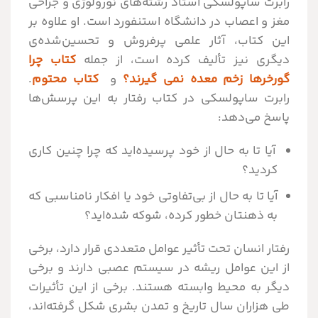
رابرت ساپولسکی استاد رشته‌های نورولوژی و جراحی
مغز و اعصاب در دانشگاه استنفورد است. او علاوه بر
این کتاب، آثار علمی پرفروش و تحسین‌شده‌ی
دیگری نیز تألیف کرده است، از جمله
کتاب چرا
گورخرها زخم معده نمی گیرند؟
و
کتاب محتوم
.
رابرت ساپولسکی در کتاب رفتار به این پرسش‌ها
پاسخ می‌دهد:
آیا تا به حال از خود پرسیده‌اید که چرا چنین کاری
کردید؟
آیا تا به حال از بی‌تفاوتی خود یا افکار نامناسبی که
به ذهنتان خطور کرده، شوکه شده‌اید؟
رفتار انسان تحت تأثیر عوامل متعددی قرار دارد، برخی
از این عوامل ریشه در سیستم عصبی دارند و برخی
دیگر به محیط وابسته هستند. برخی از این تأثیرات
طی هزاران سال تاریخ و تمدن بشری شکل گرفته‌اند،