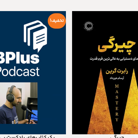
!تخفیف
پک کتاب‌های پادکست بی
چیرگی
اطلاعات بیشتر
 خرید