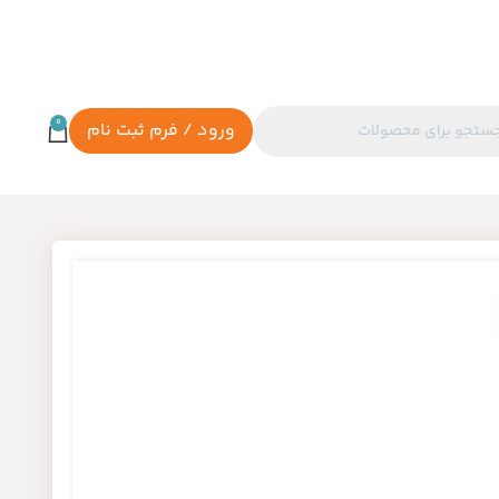
0
ورود / فرم ثبت نام