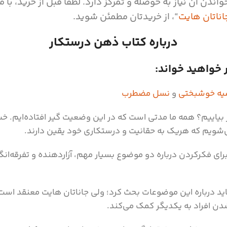
ندن آن نیاز به حوصله و تمرکز دارد. لطفا قبل از خرید، با 
ناتان هایت
“، از خریدتان مطمئن شوید.
درباره کتاب ذهن درستکار
 خواهید خواند:
یه خوشبختی
و
نسل مضطرب
ر بیاییم؟ همه ما مدتی است که در این وضعیت گیر افتاده‌ایم. خب
‌شویم که هریک به حقانیت و درستکاری خود یقین دارند.
ی فکر‌کردن درباره دو موضوع بسیار مهم، آزاردهنده و تفرقه‌ان
اید درباره این موضوعات بحث کرد؛ ولی جاناتان هایت معنقد است
شدن افراد به یکدیگر کمک می‌کند.