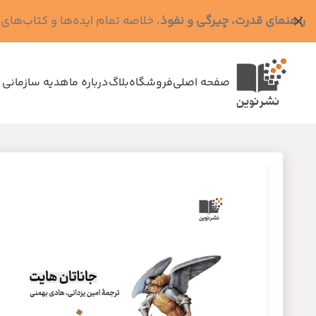
راهنمای قدرت، چیرگی و نفوذ
، خلاصه تمام ایده‌ها و کتاب‌های رابرت گرین (کد MPS - ده
صفحه اصلی
فروشگاه
بلاگ
درباره ما
هدیه سازمانی 