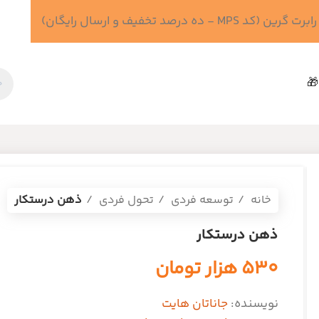
 درصد تخفیف و ارسال رایگان)
🎁
خانه
توسعه فردی
تحول فردی
ذهن درستکار
ذهن درستکار
۵۳۰
هزار تومان
نویسنده:
جاناتان هایت