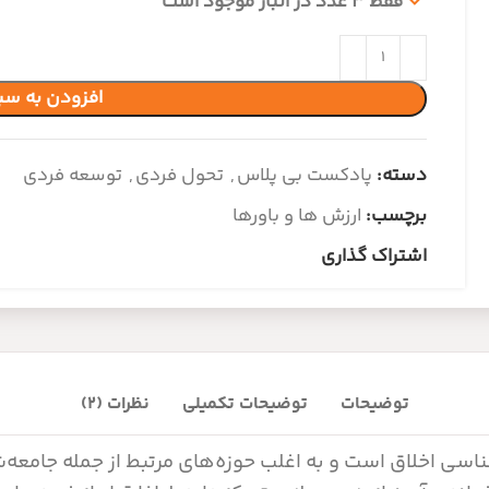
فقط 3 عدد در انبار موجود است
افزودن به سب
دسته:
پادکست بی پلاس
,
تحول فردی
,
توسعه فردی
برچسب:
ارزش ها و باورها
اشتراک گذاری
توضیحات
توضیحات تکمیلی
نظرات (2)
اسی اخلاق است و به اغلب حوزه‌های مرتبط از جمله جامعه