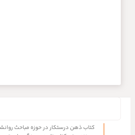
کتاب ذهن درستکار در حوزه مباحث روانشن