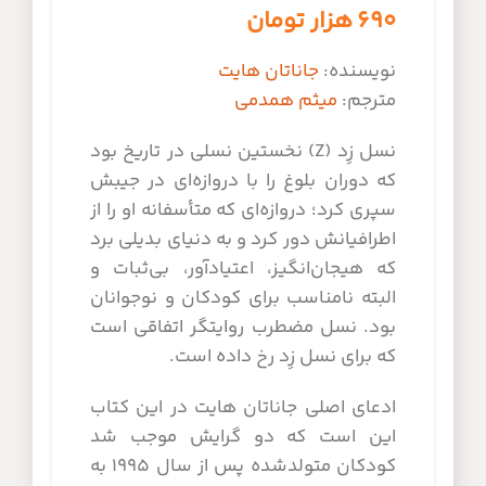
۶۹۰
هزار تومان
نویسنده:
جاناتان هایت
مترجم:
میثم همدمی
نسل زِد (Z) نخستین نسلی در تاریخ بود
که دوران بلوغ را با دروازه‌ای در جیبش
سپری کرد؛ دروازه‌ای که متأسفانه او را از
اطرافیانش دور کرد و به دنیای بدیلی ‌برد
که هیجان‌انگیز، اعتیادآور، بی‌ثبات و
البته نامناسب برای کودکان و نوجوانان
بود. نسل مضطرب روایتگر اتفاقی است
که برای نسل زِد رخ داده است.
ادعای اصلی جاناتان هایت در این کتاب
این است که دو گرایش موجب شد
کودکان متولدشده پس از سال ۱۹۹۵ به