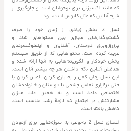
دهد. این روند لازمۀ پذیرفته شدن از همسن‌وسالان
که مانند اکسیژنی برای نوجوانان است و جلوگیری از
شرم آنلاین که مثل کابوس است، بود.
نسل Z بخش زیادی از زمان خود را صرف
گشت‌وگذارهای مجازی بین محتواهای شاد و
پرزرق‌وبرق دوستان، آشنایان و اینفلوئنسرهای
غریبه کرده است. محتواهایی که از طریق سیستم
پخش خودکار و الگوریتم‌هایی به آنها ارائه شده و
هدفش آنلاین نگه داشتن هر چه بیشتر آنان است.
این نسل زمان کمی را به بازی کردن، لمس کردن یا
حتی برقراری تماس چشمی با دوستان و خانواده‌شان
اختصاص داده است و به همین علت میزان
مشارکتش در اجتماع که لازمۀ رشد مناسب است،
کاهش یافته است.
اعضای نسل Z به‌نوعی به سوژه‌هایی برای آزمودن
روش‌های تربیتی جدید تبدیل شدند و در شرایطی به