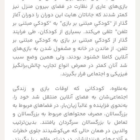
بازی‌های عاری از نظارت در فضای بیرون منزل نیز
کمتر شدند که جاناتان هایت این دوران را دوران آغاز
گذار از “کودکیِ مبتنی بر بازی” به “کودکیِ مبتنی بر
تلفن” تلقی می‌کند. بسیاری از کودکان، طی فرایند
گذار از کودکیِ مبتنی بر بازی به کودکیِ مبتنی بر
تلفن، از ماندن در خانه و مشغول شدن به بازی‌های
آنلاین کاملا خشنود بودند، ولی همین وضع سبب
شد آنان کمتر در معرض انواع تجارب چالش‌برانگیز
فیزیکی و اجتماعی قرار بگیرند.
به‌علاوه، کودکانی که اوقات بازی و زندگی
اجتماعی‌شان به فضای آنلاین منتقل شد خود را،
به‌نحوی فزاینده و غالباً زیان‌بار، در فضاهای مربوط به
بزرگسالان، مصرف محتواهای مربوط به بزرگسالان و
تعامل با بزرگسالان سرگردان یافتند. بدین‌ترتیب
والدین در همان حالی که می‌کوشیدند جلوی خطرات
و آزادی‌های فرزندانشان در دنیای واقعی را بگیرند،