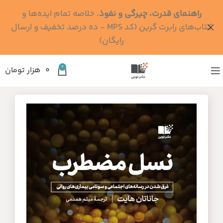
راهنمای قدرت، چیرگی و نفوذ
، خلاصه تمام ایده‌ها و
کتاب‌های رابرت گرین (کد MPS - ده درصد تخفیف و ارسال
رایگان)
0
۰
هزار تومان