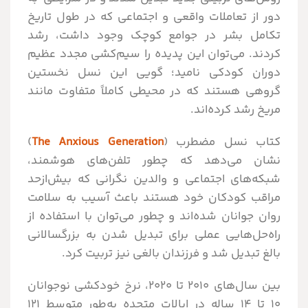
دور از تعاملات واقعی و اجتماعی که در طول تاریخ
تکامل بشر در جوامع کوچک وجود داشت، رشد
کردند. می‌توان این پدیده را سیم‌کشی مجدد عظیم
دوران کودکی نامید؛ گویی این نسل نخستین
گروهی هستند که در محیطی کاملاً متفاوت مانند
مریخ رشد کرده‌اند.
کتاب نسل مضطرب (
The Anxious Generation
)
نشان می‌دهد که چطور تلفن‌های هوشمند،
شبکه‌های اجتماعی و والدین نگرانی که بیش‌ازحد
مراقب کودکان خود هستند باعث آسیب به سلامت
روان جوانان شده‌اند و چطور می‌توان با استفاده از
راه‌حل‌هایی عملی برای تبدیل شدن به بزرگسالانی
بالغ تبدیل شد و فرزندان بالغی نیز تربیت کرد.
بین سال‌های 2010 تا 2020، نرخ خودکشی نوجوانان
10 تا 14 ساله در ایالات متحده به‌طور متوسط 121