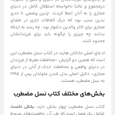
درمجموع و غالباً ناخواسته استقلال کامل در دنیای
مجازی را به آنان اعطا کردند. چنین وضعی تا حدی
بدین سبب بود که درک اتفاقات جاری در فضای
مجازی برای اکثر والدین دشوار بود، چه رسد به اینکه
بدانند چه چیزی را چگونه باید برای فرزندانشان
محدود کنند.
ادعای اصلی جاناتان هایت در کتاب نسل مضطرب این
است که همین دو گرایش -محافظت مفرط از فرزندان
در دنیای واقعی و محافظت اندک از آنان در دنیای
مجازی- دلایل اصلی بدل شدن متولدان پس از ۱۹۹۵
به نسل مضطرب هستند.
بخش‌های مختلف کتاب نسل مضطرب
کتاب نسل مضطرب چهار بخش دارد:
بخش نخست
شامل یک فصل است که طی آن، واقعیت‌های مربوط