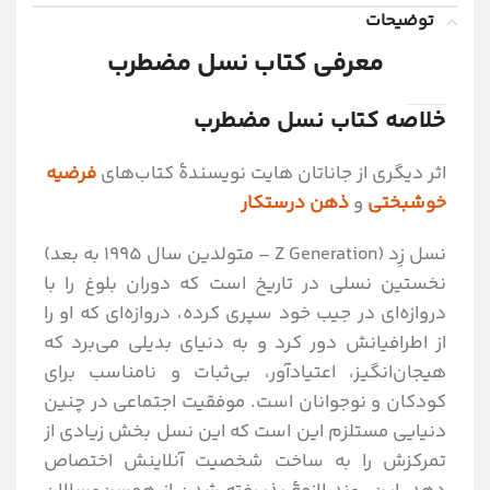
توضیحات
معرفی کتاب نسل مضطرب
خلاصه کتاب نسل مضطرب
اثر دیگری از جاناتان هایت نویسندۀ کتاب‌های
فرضیه
خوشبختی
و
ذهن درستکار
نسل زِد (Z Generation – متولدین سال 1995 به بعد)
نخستین نسلی در تاریخ است که دوران بلوغ را با
دروازه‌ای در جیب خود سپری کرده، دروازه‌ای که او را
از اطرافیانش دور کرد و به دنیای بدیلی می‌برد که
هیجان‌انگیز، اعتیادآور، بی‌ثبات و نامناسب برای
کودکان و نوجوانان است. موفقیت اجتماعی در چنین
دنیایی مستلزم این است که این نسل بخش زیادی از
تمرکزش را به ساخت شخصیت آنلاینش اختصاص