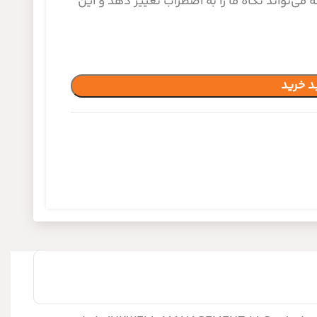
ی‌تواند نگاه ما را به اضطراب تغییر دهد و این
د خرید