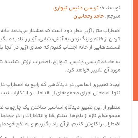
نویسنده:
تریسی دنیس تیواری
مترجم:
حامد رحمانیان
اضطراب مثل آژیر خطرِ دود است که هشدار می‌دهد خانه آ
کردن از خانه و زنگ زدن به آتش‌نشانی، آژیر را نادیده بگیر
قسمت‌هایی از خانه اجتناب کنیم که صدای آژیر در آنجا ب
به عقیدۀ تریسی دِنیس_تیواری، اضطراب ارزش شنیده شدن
مورد آن تغییر خواهد کرد.
ایجاد تغییری اساسی در دیدگاهی که راجع به اضطراب دار
تنها به معنی اجرای مجموعه‌ای از اقدامات و ابتکارات نیس
منظور از این تغییرِ دیدگاهِ اساسی ساختن یک چارچوب ف
مجموعه‌ای تازه از باورها، بینش‌ها و انتظارات را در خودما
اضطراب را کاوش کنیم، از آن یاد بگیریم و به نفع خودمان،