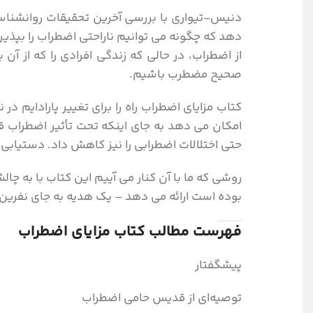
دنیس-تیواری با بررسی آخرین تحقیقات روانشناس
دهد که چگونه می توانیم ناراحتی اضطراب را بپذیریم
از اضطراب، در حالی که زندگی افرادی را که از آن
صحیح مضطرب باشیم.
کتاب مزایای اضطراب راه را برای تغییر پارادایم د
امکان می دهد به جای اینکه تحت تأثیر اضطراب قر
حتی اختلالات اضطرابی را نیز کاهش داد. دستیاب
روشی که ما با آن کنار می آییم این کتاب با به
بوده است ارائه می دهد – یک هدیه به جای نفرین،
فهرست مطالب کتاب مزایای اضطراب
پیشگفتار
توصیه‌ای از قدیس حامی اضطراب