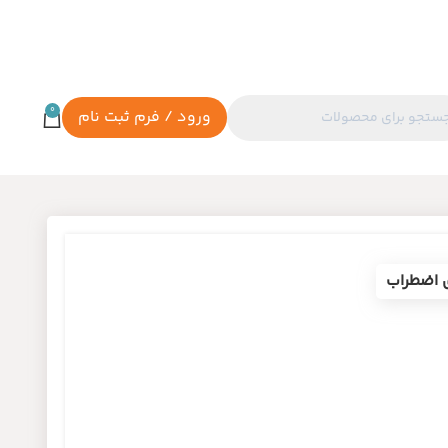
0
ورود / فرم ثبت نام
ی اضطراب