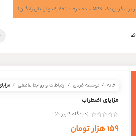
 درصد تخفیف و ارسال رایگان)
🎁
خانه
توسعه فردی
ارتباطات و روابط عاطفی
مزایا
مزایای اضطراب
(دیدگاه کاربر
5
)
۱۵۹
هزار تومان