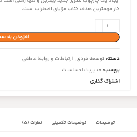
ایجاد یک چارچوب فکری جدید بهترین و تنها راهی است که م
کار مهم‏ترین هدف کتاب مزایای اضطراب است.
افزودن به سب
دسته:
توسعه فردی
,
ارتباطات و روابط عاطفی
برچسب:
مدیریت احساسات
اشتراک گذاری
توضیحات
توضیحات تکمیلی
نظرات (5)