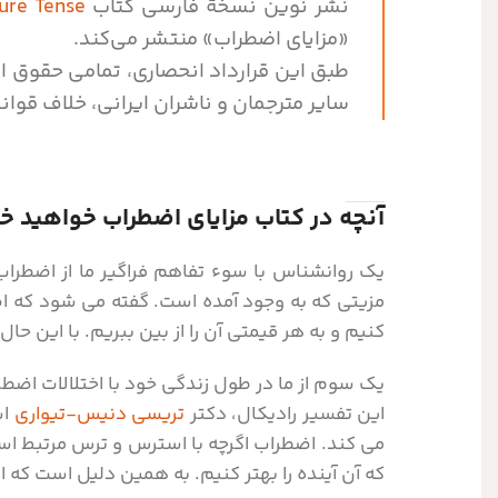
نشر نوین نسخۀ فارسی کتاب
ure Tense
«مزایای اضطراب» منتشر می‌کند.
طبق این قرارداد انحصاری، تمامی حقوق ای
سایر مترجمان و ناشران ایرانی، خلاف قوانی
آنچه در کتاب مزایای اضطراب خواهید خو
یک روانشناس با سوء تفاهم فراگیر ما از اضطراب
مزیتی که به وجود آمده است. گفته می شود که اضط
کنیم و به هر قیمتی آن را از بین ببریم. با این حا
یک سوم از ما در طول زندگی خود با اختلالات اضط
این تفسیر رادیکال، دکتر
تریسی دنیس-تیواری
اس
می کند. اضطراب اگرچه با استرس و ترس مرتبط است
که آن آینده را بهتر کنیم. به همین دلیل است که ا