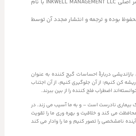
را با خرید حق انحصاری ترجمه و انتشار در ایران از ناشر اصلی INKWELL MANAGEMENT LLC با نام
 محفوظ بوده و ترجمه و انتشار مجدد آن توسط
بازاندیشی دربارۀ احساسات گیج کننده به عنوان
شه کن کنیم؛ از آن جلوگیری کنیم، از آن اجتناب
انسته‌اند اضطراب فلج کننده را از بین ببرند.
 بیماری نادرست است – و به ما آسیب می زند. در
حافظت می کند و خلاقیت و بهره وری ما را تقویت
ده نامشخصی را تصور کنیم و ما را وادار می کند