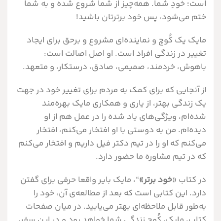
است؛ خودِ شما. همه‌چیز از شما شروع شده و به شما
ختم می‌شود، پس خود برترتان باشید!
مایک یک کُوچ و نماینده‌ای مشروع و بر‌حق برای ایجاد
تغییر در زندگی افراد است. او اصل اصالت است:
باهوش، خردمند، صمیمی، صادق، درستکار، و متعهد.
از آنجایی که برای کمک به مردم برای تغییر خود در جهت
یک زندگی بهتر، از یاری و همکاری مایک بهره‌مند
شده‌ام، ویژگی‌های یاد شده را در عمل هم از او
دیده‌ام. من به دوستی با او افتخار می‌کنم، افتخار
می‌‌کنم که او را در تیم دکتر فیل داریم و افتخار می‌کنم
که در تیم مشاوره ما حضور دارد.
در کتاب «
خود برتر»
“، مایک بایر واقعا حرفی برای گفتن
دارد. این کتابی است که بعد از مطالعه‌ی آن، خود را
به‌طور قابل ملاحظه‌ای بهتر می‌یابید. در میان صفحات
کتاب، مایک، کُوچ زندگی شما خواهد بود و در این سفر،