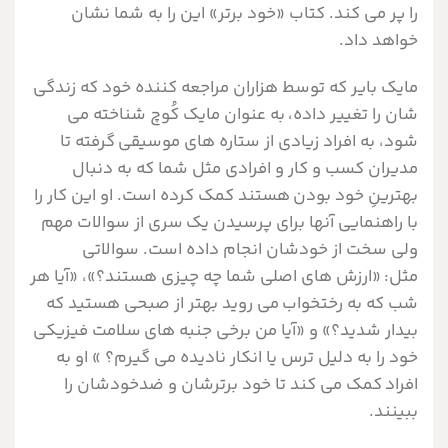
را پر می کند. کتاب «خود برتر» این را به شما نشان
خواهد داد.
مایک بایر که توسط هزاران مراجعه کننده خود که زندگی
شان را تغییر داده، به عنوان مایک کُوچ شناخته می
شود، به افراد زیادی از ستاره های موسیقی گرفته تا
مدیران کسب و کار و افرادی مثل شما که به دنبال
بهترینِ خود بودن هستند کمک کرده است. او این کار را
با راهنمایی آنها برای پرسیدن یک سری از سوالات مهم
ولی سخت از خودشان انجام داده است. سوالاتی
مثل: «ارزش های اصلی شما چه چیزی هستند؟»، «آیا هر
شب که به رختخواب می روید بهتر از صبحی هستید که
بیدار شدید؟» و «آیا من برخی جنبه های سلامت فیزیکی
خود را به دلیل ترس یا انکار نادیده می گیرم؟ » او به
افراد کمک می کند تا خود برترشان و ضدخودشان را
ببینند.