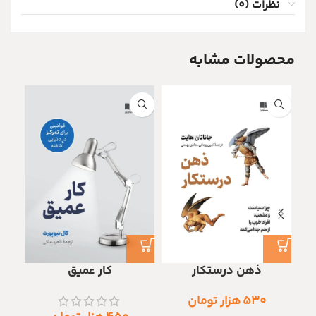
نظرات (0)
محصولات مشابه
ناموج
ذهن درستکار
کار عمیق
۵۳۰
هزار تومان