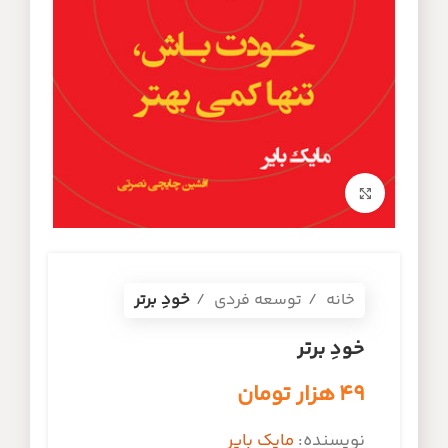
برای بزرگنمایی کلیک کنید
خانه
توسعه فردی
خودِ برتر
خودِ برتر
۴۹
هزار تومان
نویسنده:
مایک بایر