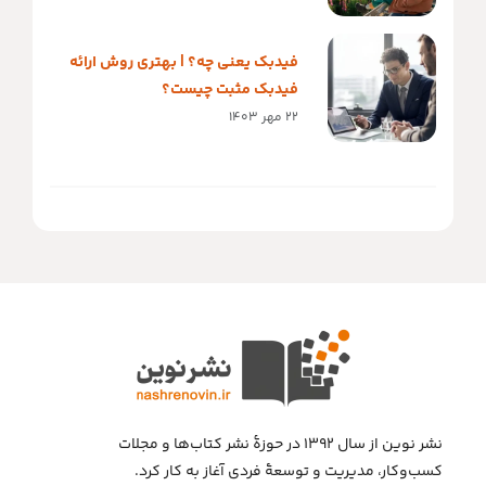
فیدبک یعنی چه؟ | بهتری روش ارائه
فیدبک مثبت چیست؟
22 مهر 1403
نشر نوین از سال ۱۳۹۲ در حوزهٔ نشر کتاب‌ها و مجلات
کسب‌وکار، مدیریت و توسعهٔ فردی آغاز به کار کرد.