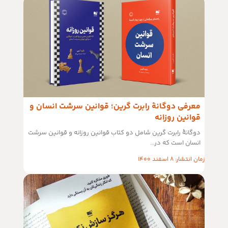
معرفی دوگانهٔ رابرت گرین؛ قوانین سرشت انسان و
قوانین روزانه
دوگانهٔ رابرت گرین شامل دو کتاب قوانین روزانه و قوانین سرشت
انسان است که در...
زمان انتشار: 8 اسفند 1400