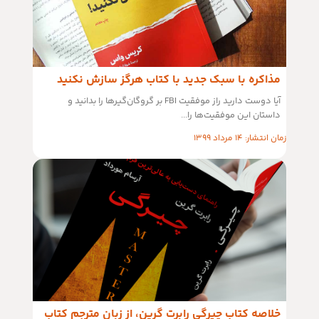
مذاکره با سبک جدید با کتاب هرگز سازش نکنید
آیا دوست دارید راز موفقیت FBI بر گروگان‌گیرها را بدانید و
داستان این موفقیت‌ها را...
زمان انتشار: 14 مرداد 1399
خلاصه کتاب چیرگی رابرت گرین، از زبان مترجم کتاب