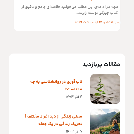
آنچه در ادامه‌ی این مطلب می‌خوانید خلاصه‌ای جامع و دقیق از
کتاب چیرگی نوشته رابرت...
زمان انتشار: 17 اردیبهشت 1399
مقالات پربازدید
تاب آوری در روانشناسی به چه
معناست؟
4 آذر 1403
معنی زندگی از دید افراد مختلف |
تعریف زندگی در یک جمله
7 آذر 1403