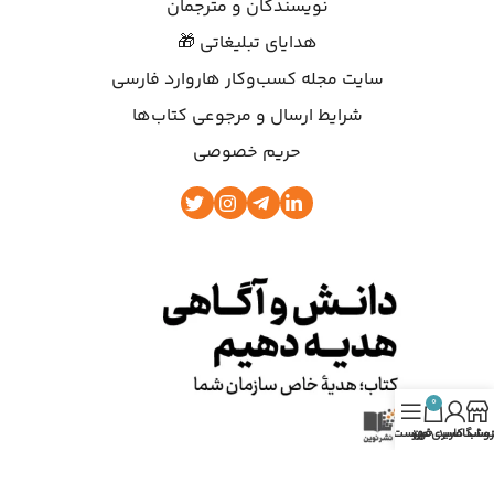
نویسندگان و مترجمان
هدایای تبلیغاتی 🎁
سایت مجله کسب‌وکار هاروارد فارسی
شرایط ارسال و مرجوعی کتاب‌ها
حریم خصوصی
0
روشگاه
ساب کاربری من
سبد خرید
فهرست