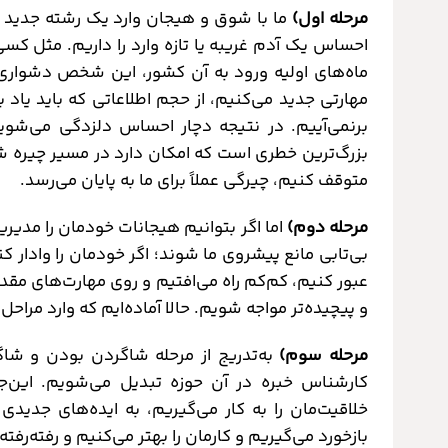
مرحله اول)
ما با شوق و هیجان وارد یک رشته جدید یا
احساس یک آدم غریبه یا تازه وارد را داریم. مثل کسی
ماه‌های اولیه ورود به آن کشور، این شخص دشواری‌
مهارتی جدید می‌کنیم، از حجم اطلاعاتی که باید یا
برنمی‌آییم. در نتیجه دچار احساس دلزدگی می‌شوی
بزرگ‌ترین خطری است که امکان دارد در مسیر چیره شدن
متوقف کنیم، چیرگی عملاً برای ما به پایان می‌رسد.
مرحله دوم)
اما اگر بتوانیم هیجانات خودمان را مدیر
بی‌تابی مانع پیشروی ما شوند؛ اگر خودمان را وادار کن
عبور کنیم، کم‌کم راه می‌افتیم و روی مهارت‌های مقدما
و پیچیده‌تر مواجه شویم. حالا آماده‌ایم که وارد مراح
مرحله سوم)
به‌تدریج از مرحله شاگردن بودن و ش
کارشناس خبره در آن حوزه تبدیل می‌شویم. این‌ج
خلاقیت‌مان را به کار می‌گیریم، به ایده‌های جدیدی
بازخورد می‌گیریم و کارمان را بهتر می‌کنیم و رفته‌ر