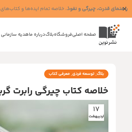
راهنمای قدرت، چیرگی و نفوذ
، خلاصه تمام ایده‌ها و کتاب‌های رابرت گرین (کد MPS - ده
صفحه اصلی
فروشگاه
بلاگ
درباره ما
هدیه سازمانی 
,
,
بلاگ
توسعه فردی
معرفی کتاب
خلاصه کتاب چیرگی رابرت گرین
17
اردیبهشت