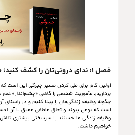
فصل ۱: ندای درونی‌تان را کشف کنید؛ مأموریت زندگی شما
اولین گام برای طی کردن مسیر چیرگی این است که و
برداریم. مأموریت شخصی را گاهی «چشم‌انداز» هم می
چگونه وظیفه زندگی‌مان را پیدا کنیم و در راستای آ
است که نوعی پیوند و تعلق عاطفی عمیق با آن احسا
وظیفه زندگی ما هستند با سرسختی بیشتری تلاش خ
خواهیم داشت.