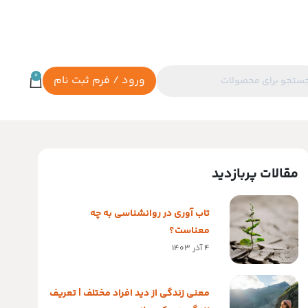
0
ورود / فرم ثبت نام
مقالات پربازدید
تاب آوری در روانشناسی به چه
معناست؟
4 آذر 1403
معنی زندگی از دید افراد مختلف | تعریف