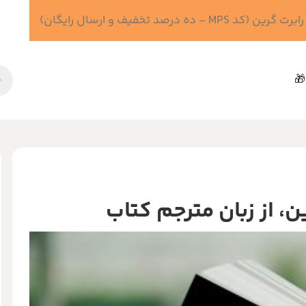
 درصد تخفیف و ارسال رایگان)
🎁
، از زبان مترجم کتاب