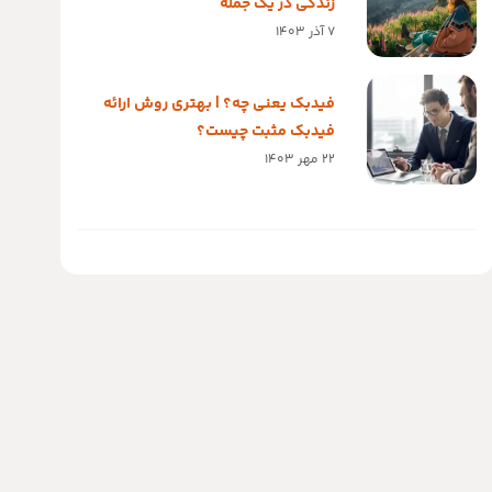
زندگی در یک جمله
7 آذر 1403
فیدبک یعنی چه؟ | بهتری روش ارائه
فیدبک مثبت چیست؟
22 مهر 1403