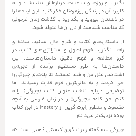
بگیرید و روزها و ساعت‌ها درباره‌اش بیندیشید و به
کاربرد آن در زندگی روزمره‌تان فکر کنید. این ایده‌ها را
در ذهنتان بپروید و بگذارید با گذشت زمان فرمولی
که مناسب شماست از دل آن‌ها متولد شود.
از داستان‌های کتاب و شرح حال اساتید، ساده و
راحت نگذرید. فهمِ اصول و استراتژی‌های کتاب، در
گرو مطالعه و فهم دقیق داستان‌هاست. این
داستان‌ها به طور مستقیم برآمده از تجربه‌ی
اشخاصی مثل من و شما هستند که پله‌های چیرگی را
طی کردند و به عالی‌ترین فرم قدرت رسیدند. اما
توضیحی درباره انتخاب عنوان کتاب (چیرگی) ارائه
کنم: من کلمه «چیرگی» را در زبان فارسی به آنچه
مقصود و منظور رابرت گرین از Mastery در این کتاب
بوده نزدیک‌تر می‌دانم.
چیرگی -به گفته رابرت گرین
کیفیتی ذهنی
است که