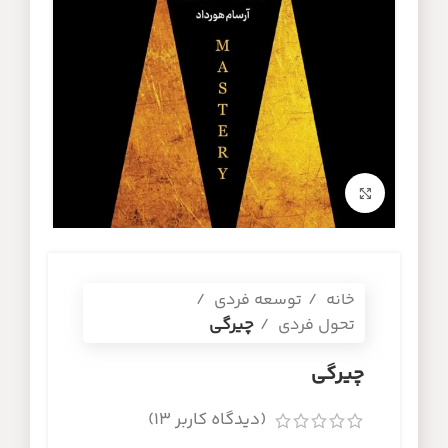
برای بزرگنمایی کلیک کنید
خانه
توسعه فردی
تحول فردی
چیرگی
چیرگی
(دیدگاه کاربر
13
)