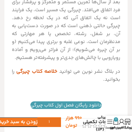
بعد از سال‌ها تمرین مستمر و متمرکز و پرفشار برای
فرد اتفاق می‌افتد. چیرگی یک مسیر است، یک فرایند
است نه یک اتفاق آنی که در یک لحظه رخ دهد.
چیرگی حالتی ذهنی است که در صورت دست‌یابی به
آن، بر شغل، رشته، تخصص یا هر مهارتی که
مدنظرمان است، نوعی غلبه و برتری پیدا می‌کنیم (و
بر آن چیره می‌شویم)؛ از آن فراتر می‌رویم و آماده
رویارویی با چالش‌های جدی‌تر و پیشرفته‌تر هستیم.
در بلاگ نشر نوین می توانید
خلاصه کتاب چیرگی
را
بخوانید.
دانلود رایگان فصل اول کتاب چیرگی
چیرگی
۹۹۰
هزار
0
افزودن به سبد خرید
توضیحات تکمیلی
تومان
روشگاه
ساب کاربری من
سبد خرید
فهرست
نظرات (13)