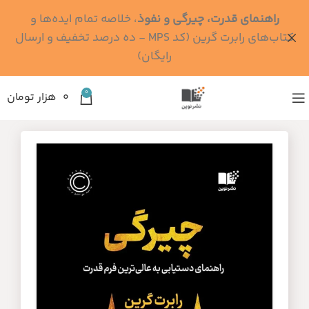
راهنمای قدرت، چیرگی و نفوذ
، خلاصه تمام ایده‌ها و
کتاب‌های رابرت گرین (کد MPS - ده درصد تخفیف و ارسال
رایگان)
0
۰
هزار تومان