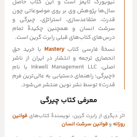
نیویورک تایمز است و این کتاب حاصل
سال‌ها پژوهش وی بر روی موضوعاتی چون
قدرت، متقاعد‌سازی، استراتژی، چیرگی و
سرشت انسان و همچنین چکیدهٔ تمام
درس‌های کتاب‌های قبلی رابرت گرین است.
نسخۀ فارسی کتاب
Mastery
با خرید حق
انحصاری ترجمه و انتشار در ایران از ناشر
اصلی، Inkwell Management LLC با نام
«چیرگی؛ راهنمای دستیابی به عالی‌ترین فرم
قدرت» توسط نشر نوین منتشر می‌شود.
معرفی کتاب چیرگی
اثر دیگری از رابرت گرین، نویسندۀ کتاب‌های
قوانین
روزانه
و
قوانین سرشت انسان