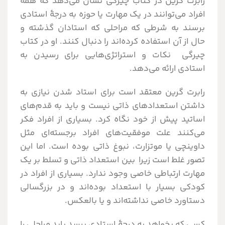
رابرت گرین در کتاب چیرگی نشان می‌دهد که همۀ
افراد می‌توانند در یک مهارت یا حوزه به درجۀ استادی
برسند به شرطی که مراحلی که استادان گذشته و
حال از آن استفاده کرده‌اند را دنبال کنند. او در کتاب
چیرگی نکات و استراتژی‌هایی برای رسیدن به
استادی ارائه می‌دهد.
رابرت گرین معتقد است برای استاد شدن نیازی به
داشتن استعدادهای ذاتی نیست و باید به قدم‌های
اساتید پیش از خود نگاه کرد. بسیاری از افراد فکر
می‌کنند علت موفقیت‌های افراد برجسته‌ای مثل
داوینچی یا موتزارت، نبوغ ذاتی بوده است. اما این
تصور غلط است زیرا بین استعداد ذاتی و تسلط بر یک
مهارت ارتباطی خاصی وجود ندارد. بسیاری از افراد در
کودکی بسیار با استعداد بوده‌اند و در بزرگسالی
دستاورد خاصی نداشته‌اند و یا بالعکس.
کسی که بخواهد به درجۀ استادی برسد باید مراحلی را