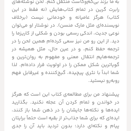
به ما بزند بی‌کم‌وکاست منتقل کنم. لحن نوشته‌های
رابرت گرین در تمام کتاب‌هایش (نه فقط در این
کتاب) هرگز عامیانه و خودمانی نیست (برخلاف
نویسنده‌ای مثل مارک منسن). در نوشتار او می‌توان
نوعی جدیت، اندکی رسمی بودن و شکلی از کاریزما را
دید. از این رو من نیز سعی کرده‌ام همین لحن را در
ترجمه حفظ کنم، و در عین حال، مثل همیشه در
ترجمه‌هایم انتقال معنی و مفهوم به روان‌ترین و
گویا‌ترین شکل ممکن را در اولویت قرار داده‌ام. لذا
شما ابداً با نثری پیچیده، گیج‌کننده و غیرقابل فهم
روبه‌رو نیستید.
پیشنهاد من برای مطالعه‌ی کتاب این است که هرگز
در خواندن و تمام کردن آن عجله نکنید. بگذارید
ایده‌ها و نکته‌ها جایشان را در ذهن شما باز کنند،
ایده‌ای که برای شما جذاب‌تر از بقیه است حتماً برایتان
پیام و نکته‌ای دارد؛ بدون تردید باید آن را جدی