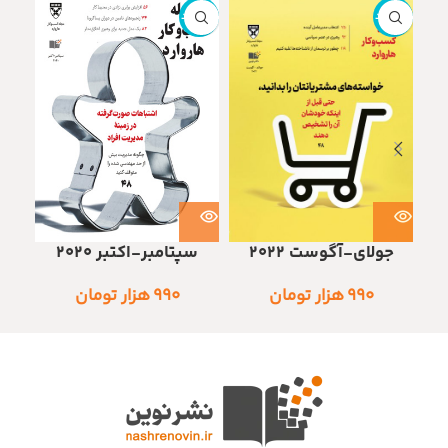
ناموجود
ناموجود
ناموج
سپتامبر-اکتبر 2020
ن
جولای-آگوست 2022
۹۹۰
هزار تومان
۹۹۰
هزار تومان