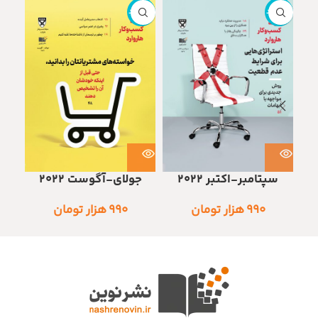
ناموجود
ناموجود
ج
سپتامبر-اکتبر 2022
جولای-آگوست 2022
۹۹۰
هزار تومان
۹۹۰
هزار تومان