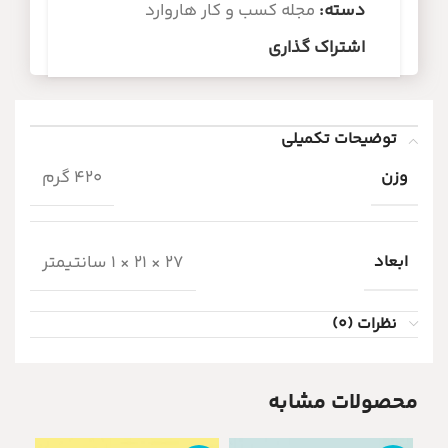
دسته:
مجله کسب و کار هاروارد
اشتراک گذاری
توضیحات تکمیلی
وزن
420 گرم
ابعاد
27 × 21 × 1 سانتیمتر
نظرات (0)
محصولات مشابه