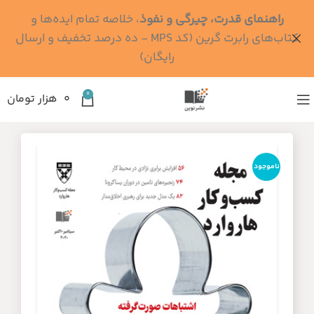
راهنمای قدرت، چیرگی و نفوذ
، خلاصه تمام ایده‌ها و
کتاب‌های رابرت گرین (کد MPS - ده درصد تخفیف و ارسال
رایگان)
0
۰
هزار تومان
ناموجود