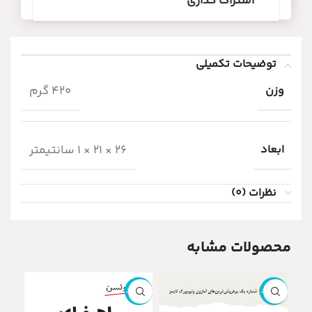
اشتراک گذاری
توضیحات تکمیلی
وزن
420 گرم
ابعاد
26 × 21 × 1 سانتیمتر
نظرات (0)
محصولات مشابه
ناموجود
ناموجود
ناموج