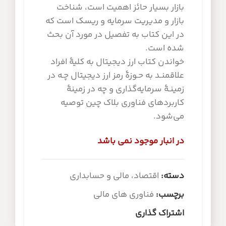
بازار بسیار حائز اهمیت است، شناخت
بازار و مدیریت سرمایه و ریسک است که
در این کتاب به تفصیل در مورد آن بحث
شده است.
خواندن کتاب ارز دیجیتال به کلیۀ افراد
علاقمنـد به حـوزۀ رمز ارز دیجیتال چـه در
زمینـۀ سرمایه‌گذاری و چه در زمینۀ
کاربردهای فناوری بلاک چین توصیه
می‌شود.
در انبار موجود نمی باشد
دسته:
اقتصاد، مالی و حسابداری
برچسب:
فناوری های مالی
اشتراک گذاری