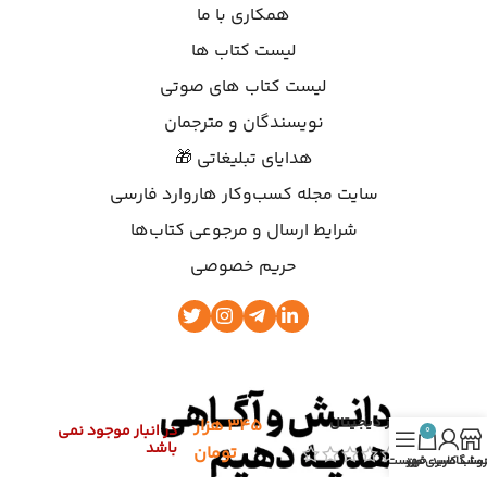
همکاری با ما
لیست کتاب ها
لیست کتاب های صوتی
نویسندگان و مترجمان
هدایای تبلیغاتی 🎁
سایت مجله کسب‌وکار هاروارد فارسی
شرایط ارسال و مرجوعی کتاب‌ها
حریم خصوصی
ارز دیجیتال
۳۴۵
هزار
در انبار موجود نمی
0
باشد
تومان
روشگاه
ساب کاربری من
سبد خرید
فهرست