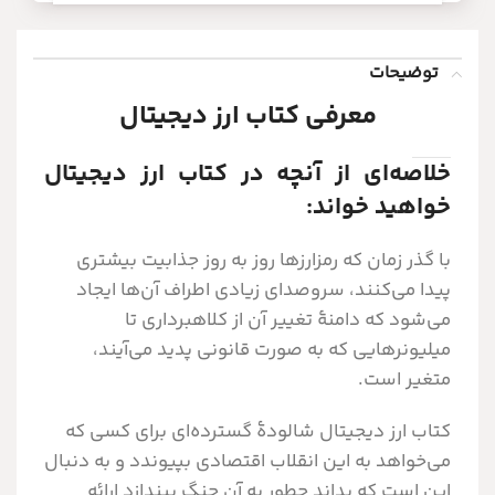
توضیحات
معرفی کتاب ارز دیجیتال
خلاصه‌ای از آنچه در کتاب ارز دیجیتال
خواهید خواند:
با گذر زمان که رمزارزها روز به روز جذابیت بیشتری
پیدا می‌کنند، سروصدای زیادی اطراف آن‌ها ایجاد
می‌شود که دامنۀ تغییر آن از کلاهبرداری تا
میلیونرهایی که به صورت قانونی پدید می‌آیند،
متغیر است.
کتاب ارز دیجیتال شالودۀ گسترده‌ای برای کسی که
می‌خواهد به این انقلاب اقتصادی بپیوندد و به دنبال
این است که بداند چطور به آن چنگ بیندازد ارائه