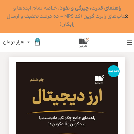
راهنمای قدرت، چیرگی و نفوذ
، خلاصه تمام ایده‌ها و
کتاب‌های رابرت گرین (کد MPS - ده درصد تخفیف و ارسال
رایگان)
0
۰
هزار تومان
ناموجود