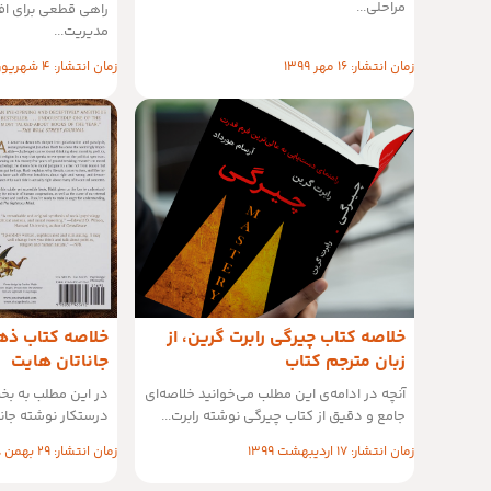
مراحلی...
راهی قطعی برای افز
مدیریت...
زمان انتشار: 16 مهر 1399
زمان انتشار: 4 شهریور 1399
خلاصه کتاب چیرگی رابرت گرین، از
خلاصه کتاب ذه
زبان مترجم کتاب
جاناتان هایت
آنچه در ادامه‌ی این مطلب می‌خوانید خلاصه‌ای
در این مطلب به ب
جامع و دقیق از کتاب چیرگی نوشته رابرت...
درستکار نوشته جانات
زمان انتشار: 17 اردیبهشت 1399
زمان انتشار: 29 بهمن 1398