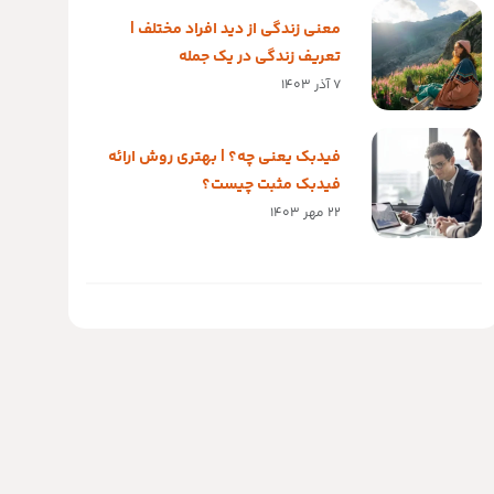
معنی زندگی از دید افراد مختلف |
تعریف زندگی در یک جمله
7 آذر 1403
فیدبک یعنی چه؟ | بهتری روش ارائه
فیدبک مثبت چیست؟
22 مهر 1403