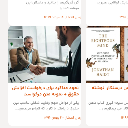
ایش توانایی رهبری،
گروگان‌گیرها را بدانید و داستان این
موفقیت‌ها را...
زمان انتشار: 14 مرداد 1399
ن درستکار، نوشته
نحوه مذاکره برای درخواست افزایش
حقوق + نمونه متن درخواست
خش نتیجه گیری کتاب ذهن
یکی از عوامل مهم رضایت شغلی تناسب بین
ان می پردازیم و...
حقوق دریافتی با کاری که انجام می‌دهید...
زمان انتشار: 20 بهمن 1396