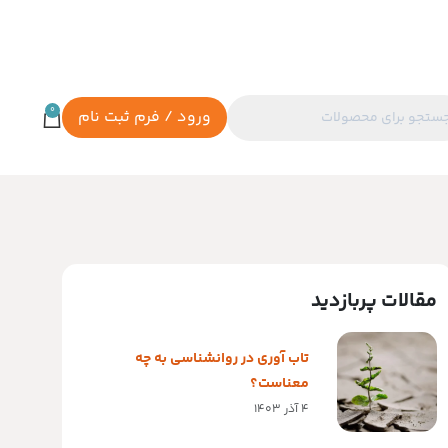
0
ورود / فرم ثبت نام
مقالات پربازدید
تاب آوری در روانشناسی به چه
معناست؟
4 آذر 1403