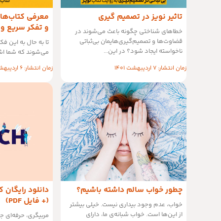
تاثیر نویز در تصمیم گیری
معرفی کتاب‌های
و تفکر سریع و 
خطاهای شناختی چگونه باعث می‌شوند در
قضاوت‌ها و تصمیم‌گیری‌هایمان بی‌ثباتی
تا به حال به این فک
نا‌خواسته ایجاد شود؟ در این...
می‌شوند که شما اشت
زمان انتشار: 7 اردیبهشت 1401
زمان انتشار: 6 اردیبهشت 1401
چطور خواب سالم داشته باشیم؟
دانلود رایگان ک
(+ فایل PDF)
خواب، عدم وجود بیداری نیست. خیلی بیشتر
از این‌ها است. خواب شبانه‌ی ما، دارای
مربیگری، حرفه‌ای جد