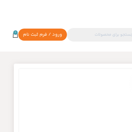
0
ورود / فرم ثبت نام