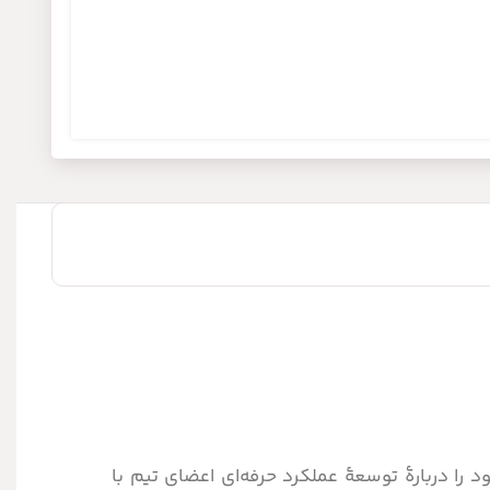
 را دربارۀ توسعۀ عملکرد حرفه‌ای اعضای تیم با