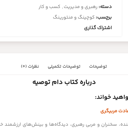
دسته:
رهبری و مدیریت
,
کسب و کار
برچسب:
کوچینگ و منتورینگ
اشتراک گذاری
توضیحات
توضیحات تکمیلی
نظرات (0)
درباره کتاب دام توصیه
واهید خواند:
ادت مربیگری
نده، سخنران و مربی رهبری، دیدگاه‌ها و بینش‌های ارزشمند خود