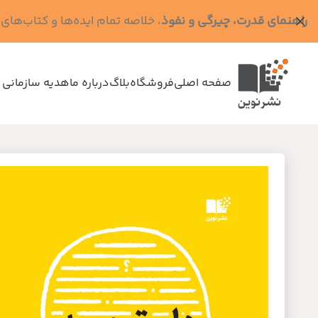
راهنمای قدرت، چیرگی و نفوذ
، خلاصه تمام ایده‌ها و کتاب‌های رابرت گرین (کد MPS - ده
صفحه اصلی
فروشگاه
بلاگ
درباره ما
هدیه سازمانی 