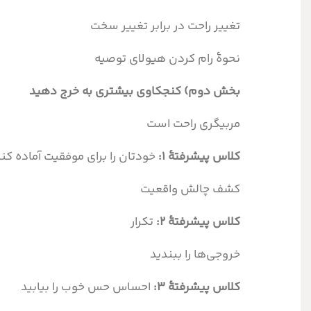
تغییر راحت در برابر تغییر سخت
نحوۀ رام کردن هیولای توصیه‌
بخش دوم) کنجکاوی بیشتری به خرج دهید
مربیگری راحت است
کلاس پیشرفتۀ ۱:
خودتان را برای موفقیت آماده کنی
کشف چالش واقعیت
کلاس پیشرفتۀ ۲:
تکرار
خروجی‌‎ها را ببندید
کلاس پیشرفتۀ ۳:
احساس حس خوب را بیابید