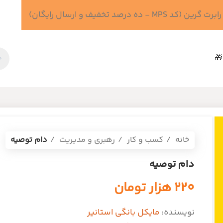
 درصد تخفیف و ارسال رایگان)
🎁
خانه
کسب و کار
رهبری و مدیریت
دام توصیه
دام توصیه
۲۲۰
هزار تومان
نویسنده:
مایکل بانگی استانیر