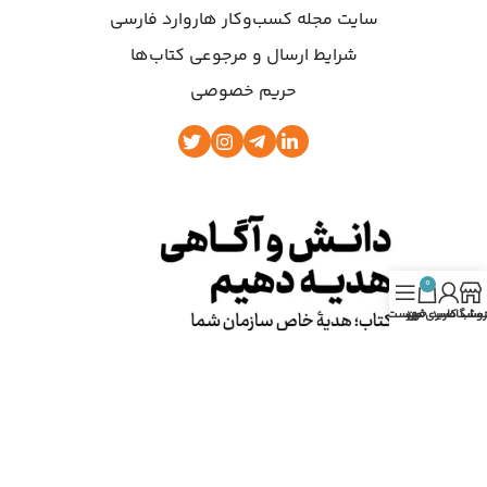
سایت مجله کسب‌وکار هاروارد فارسی
شرایط ارسال و مرجوعی کتاب‌ها
حریم خصوصی
0
روشگاه
ساب کاربری من
سبد خرید
فهرست