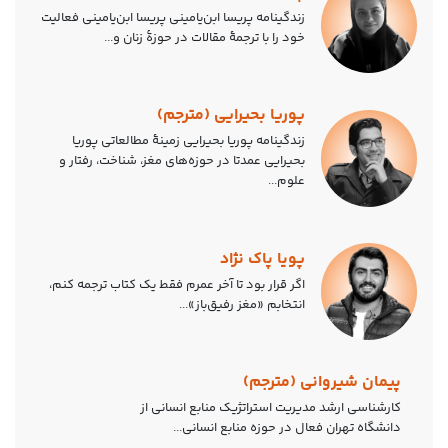
زندگینامه پریسا ابن‌یامینی پریسا ابن‌یامینی فعالیت
خود را با ترجمهٔ مقالات در حوزهٔ زنان و...
پوریا بحیرایی (مترجم)
زندگینامه پوریا بحیرایی زمینۀ مطالعاتی پوریا
بحیرایی عمدتا در حوزه‌های مغز، شناخت، رفتار و
علوم...
پویا پاک نژاد
اگر قرار بود تا آخر عمرم فقط یک کتاب ترجمه کنم،
انتخابم «مغز رفیق‌باز»...
پیمان شیروانی (مترجم)
کارشناسی ارشد مدیریت استراتژیک منابع انسانی از
دانشگاه تهران فعال در حوزه منابع انسانی...