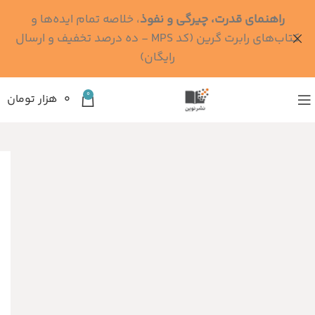
راهنمای قدرت، چیرگی و نفوذ
، خلاصه تمام ایده‌ها و
کتاب‌های رابرت گرین (کد MPS - ده درصد تخفیف و ارسال
رایگان)
0
۰
هزار تومان