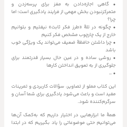
• گاهی اجازه‌دادن به مغز برای پرسه‌زدن و
متمرکزنبودن بخش مهمی از فرایند یادگیری است؛ اما
چرا؟
• چگونه در تلهٔ «طرز فکر ثابت» نیفتیم و بتوانیم
خارج از یک چارچوب مشخص فکر کنیم
• چرا داشتن حافظۀ ضعیف می‌تواند یک ویژگی خوب
باشد
• روشی ساده و در عین حال بسیار قدرتمند برای
جلوگیری از به تعویق انداختن کارها
•
این کتاب مملو از تصاویر، سؤالات کاربردی و تمرینات
مفید است و باعث می‌شود یادگیری برای شما آسان و
سرگرم‌کننده شود.
همۀ ما ابزارهایی در اختیار داریم که به‌کمک آن‌ها
می‌توانیم حتی موضوعاتی را یاد بگیریم که در ابتدا