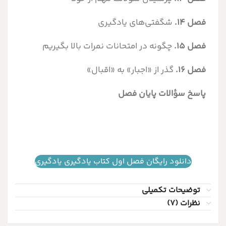
فصل ۱۴.
شگفتی‌های یادگیری
فصل ۱۵.
چگونه در امتحانات نمرات بالا بگیریم
فصل ۱۶.
گذر از «اجبار» به «اقبال»
پاسخ سؤالات پایان فصل
دانلود رایگان فصل اول کتاب یادگیری یادگیری
توضیحات تکمیلی
نظرات (7)