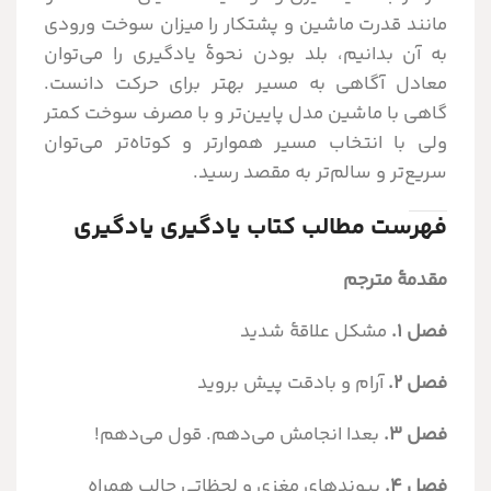
مانند قدرت ماشین و پشتکار را میزان سوخت ورودی
به آن بدانیم، بلد بودن نحوۀ یادگیری را می­‌توان
معادل آگاهی به مسیر بهتر برای حرکت دانست.
گاهی با ماشین مدل پایین‌­تر و با مصرف سوخت کمتر
ولی با انتخاب مسیر هموارتر و کوتاه‌­تر می‌­توان
سریع‌­تر و سالم­‌تر به مقصد رسید.
فهرست مطالب کتاب یادگیری یادگیری
مقدمۀ مترجم
فصل ۱.
مشکل علاقۀ شدید
فصل ۲.
آرام و بادقت پیش بروید
فصل ۳.
بعدا انجامش می‌دهم. قول می‌دهم!
فصل ۴.
پیوندهای مغزی و لحظاتی جالب همراه