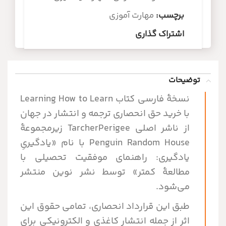
برچسب:
مهارت آموزی
اشتراک گذاری
توضیحات
نسخۀ فارسی کتاب Learning How to Learn
با خرید حق انحصاری ترجمه و انتشار در جهان
از ناشر اصلی TarcherPerigee زیرمجموعۀ
Penguin Random House با نام «یادگیریِ
یادگیری: راهنمای موفقیت تحصیلی با
مطالعۀ کمتر» توسط نشر نوین منتشر
می‌شود.
طبق این قرارداد انحصاری، تمامی حقوق این
اثر از جمله انتشار کاغذی و الکترونیکی برای