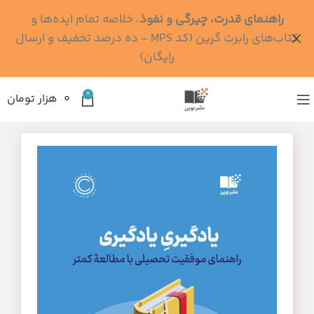
راهنمای قدرت، چیرگی و نفوذ
، خلاصه تمام ایده‌ها و
کتاب‌های رابرت گرین (کد MPS - ده درصد تخفیف و ارسال
رایگان)
0
۰
هزار تومان