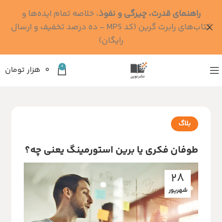
راهنمای قدرت، چیرگی و نفوذ
، خلاصه تمام ایده‌ها و
کتاب‌های رابرت گرین (کد MPS - ده درصد تخفیف و ارسال
رایگان)
0
۰
هزار تومان
بلاگ
طوفان فکری یا برین استورمینگ یعنی چه؟
28
شهریور