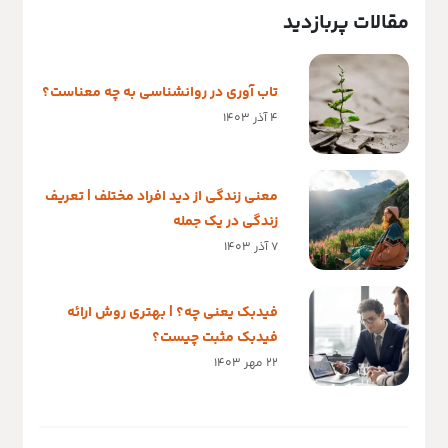
مقالات پربازدید
تاب آوری در روانشناسی به چه معناست؟
4 آذر 1403
معنی زندگی از دید افراد مختلف | تعریف
زندگی در یک جمله
7 آذر 1403
فیدبک یعنی چه؟ | بهتری روش ارائه
فیدبک مثبت چیست؟
22 مهر 1403