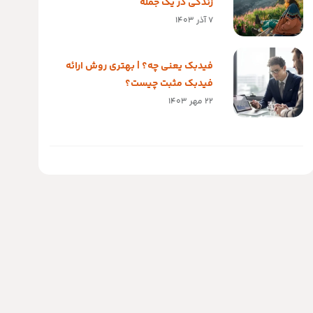
زندگی در یک جمله
7 آذر 1403
فیدبک یعنی چه؟ | بهتری روش ارائه
فیدبک مثبت چیست؟
22 مهر 1403