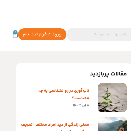
0
ورود / فرم ثبت نام
مقالات پربازدید
تاب آوری در روانشناسی به چه
معناست؟
4 آذر 1403
معنی زندگی از دید افراد مختلف | تعریف