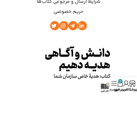
شرایط ارسال و مرجوعی کتاب‌ها
حریم خصوصی
0
روشگاه
ساب کاربری من
سبد خرید
فهرست