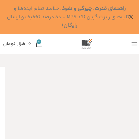
راهنمای قدرت، چیرگی و نفوذ
، خلاصه تمام ایده‌ها و
کتاب‌های رابرت گرین (کد MPS - ده درصد تخفیف و ارسال
رایگان)
0
۰
هزار تومان