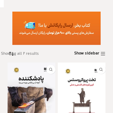
Show sidebar
Showing all 2 results