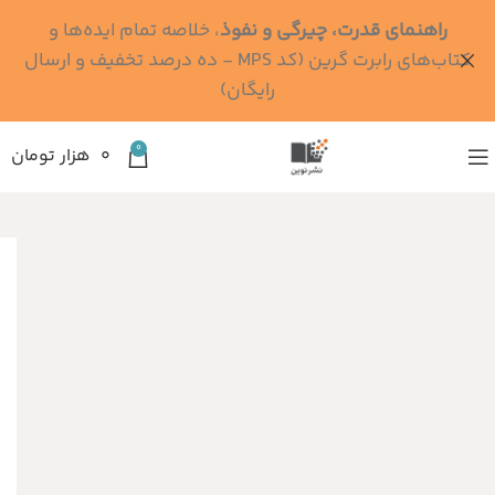
راهنمای قدرت، چیرگی و نفوذ
، خلاصه تمام ایده‌ها و
کتاب‌های رابرت گرین (کد MPS - ده درصد تخفیف و ارسال
رایگان)
0
۰
هزار تومان