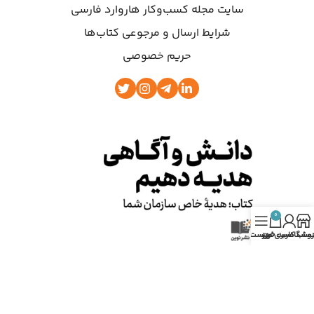
سایت مجله کسب‌وکار هاروارد فارسی
شرایط ارسال و مرجوعی کتاب‌ها
حریم خصوصی
0
روشگاه
ساب کاربری من
سبد خرید
فهرست