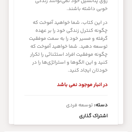
روي پتانسيل خود نمي‌توانند زندگي
خوبي داشته باشند.
در اين کتاب، شما خواهيد آموخت که
چگونه کنترل زندگي خود را بر عهده
گرفته و مسير خود را به سمت موفقيت
توسعه دهيد. شما خواهيد آموخت که
چگونه موفقيت افراد استثنائي را تکرار
کنيد و اين الگوها و استراتژي‌ها را در
خودتان ايجاد کنيد.
در انبار موجود نمی باشد
دسته:
توسعه فردی
اشتراک گذاری