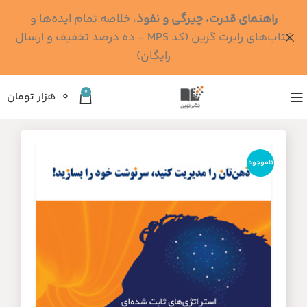
راهنمای قدرت، چیرگی و نفوذ
، خلاصه تمام ایده‌ها و
کتاب‌های رابرت گرین (کد MPS - ده درصد تخفیف و ارسال
رایگان)
0
۰
هزار تومان
ناموجود