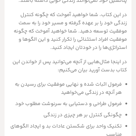
پتانسيل خود نمي‌توانند زندگي خوبي داشته باشند.
در اين کتاب، شما خواهيد آموخت که چگونه کنترل
زندگي خود را بر عهده گرفته و مسير خود را به سمت
موفقيت توسعه دهيد. شما خواهيد آموخت که چگونه
موفقيت افراد استثنائي را تکرار کنيد و اين الگوها و
استراتژي‌ها را در خودتان ايجاد کنيد.
در اينجا مثال‌هايي از آنچه مي‌توانيد پس از خواندن اين
کتاب بدست آوريد بيان مي‌کنيم:
فرمول اثبات شده و نهايي موفقيت براي رسيدن به
هر آنچه در زندگي مي‌خواهيد
فرمول طراحي و دستيابي به سرنوشت مطلوب خود
چگونگي کنترل بر هر چيزي در زندگي
تکنيک واحد براي شکستن عادات بد و ايجاد الگوهاي
مناسب