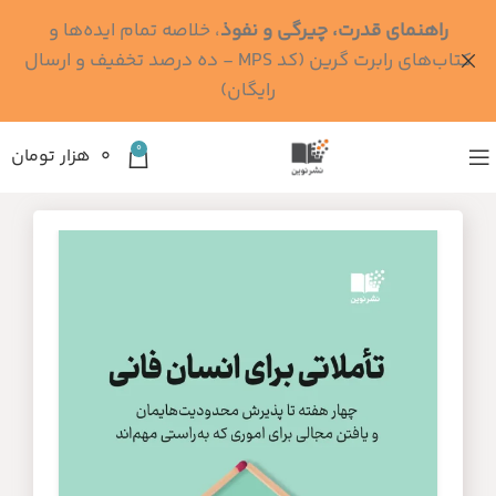
راهنمای قدرت، چیرگی و نفوذ
، خلاصه تمام ایده‌ها و
کتاب‌های رابرت گرین (کد MPS - ده درصد تخفیف و ارسال
رایگان)
0
۰
هزار تومان