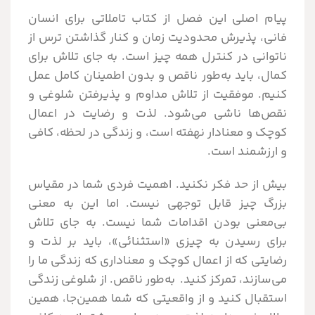
پیام اصلی این فصل از کتاب تاملاتی برای انسان
فانی، پذیرش محدودیت زمان و کنار گذاشتن ترس از
ناتوانی در کنترل همه چیز است. به جای تلاش برای
کمال، باید به‌طور ناقص و بدون اطمینان کامل عمل
کنیم. موفقیت از تلاش مداوم و پذیرفتن شلوغی و
نقص‌ها ناشی می‌شود. لذت و رضایت در اعمال
کوچک و معنادار نهفته است، و زندگی در لحظه، کافی
و ارزشمند است.
بیش از حد فکر نکنید. اهمیت فردی شما در مقیاس
بزرگ چیز قابل توجهی نیست. اما این به معنی
بی‌معنی بودن اقدامات شما نیست. به جای تلاش
برای رسیدن به چیزی «استثنائی»، باید بر لذت و
رضایتی که از اعمال کوچک و معناداری که زندگی ما را
می‌سازند، تمرکز کنید. به‌طور ناقص. از شلوغی زندگی
استقبال کنید و از واقعیتی که شما همین‌جا، همین