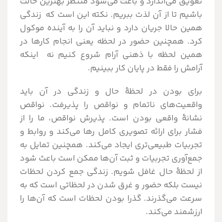
تعویق می‌اندازد و باعث می‌شود منتظر بهترین حالت
باشیم تا از آن لذت ببریم. نکته این است که زندگی
همین حالا جریان دارد و نباید آن را به آینده موکول
کرد. همچنین حضور در لحظه یعنی انجام کارها در
همین لحظه با ذهنی آرام شروع کنیم نه اینکه
آرامش را فقط در پایان کار ببینیم.
برای بودن در لحظۀ حال و زندگی در آن باید
واقعیت‌های ناتمام و نواقص را پذیرفت. نواقص
نشانۀ واقعی بودن است. پذیرش نواقص، ما را از
فشار برای ارائه تصویری کامل رها می‌کند و روابط و
تجربیات طبیعی‌تری ایجاد می‌کند. همچنین تمایل به
جمع‌آوری تجربیات و ثبت آن‌ها ممکن است باعث شود
از لحظۀ حال غافل شویم. زندگی جمع کردن لحظات
نیست بلکه حضور و غرق شدن در لحظاتی است که به
سرعت می‌گذرند. گذرا بودن لحظات است که آن‌ها را
ارزشمند می‌کند.