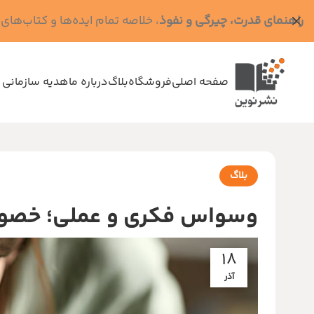
راهنمای قدرت، چیرگی و نفوذ
، خلاصه تمام ایده‌ها و کتاب‌های رابرت گرین (کد MPS - ده
صفحه اصلی
فروشگاه
بلاگ
درباره ما
هدیه سازمانی 
بلاگ
وسواس فکری و عملی؛ خصوصیات اف
18
آذر