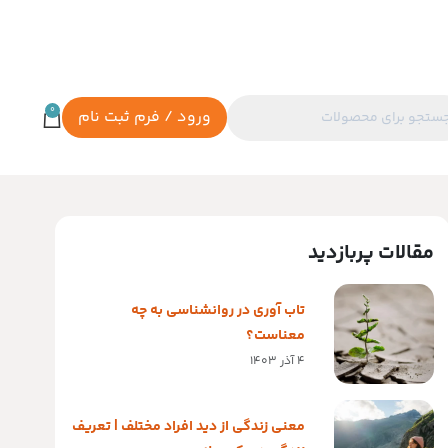
0
ورود / فرم ثبت نام
مقالات پربازدید
تاب آوری در روانشناسی به چه
معناست؟
4 آذر 1403
معنی زندگی از دید افراد مختلف | تعریف