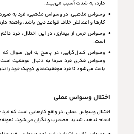
دارد، به شدت آسیب می‌بیند.
وسواس مذهبی: در وسواس مذهبی، فرد به صورت وس
کارها و اعمالش خلاف قواعد دین باشد، واهمه دارد.
وسواس ترس از بیماری: در این اختلال، فرد دائم 
است.
وسواس کمال‌گرایی: در پاسخ به این سوال ک
وسواس فکری فرد صرفا به دنبال موفقیت است 
باعث می‌شود تا فرد موفقیت‌های کوچک خود را ندید
اختلال وسواس عملی
اختلال وسواس عملی، در واقع کارهایی است که فرد خود 
انجام ندهد، شدیدا مضطرب و نگران می‌شود. نمونه‌ه
وسواس تقارن اشیا: در این نوع وسواس، فرد مدام 