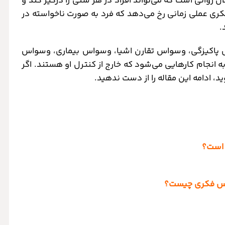
 عملی یا اختلال OCD، نوعی اختلال روانی است که می‌تواند افراد در هر سنی را درگیر کند و
کری عملی زمانی رخ می‌دهد که فرد به صورت ناخواسته در
.
س پاکیزگی، وسواس تقارن اشیا، وسواس بیماری، وسواس
 به انجام کارهایی می‌شود که خارج از کنترل او هستند. اگر
 ادامه این مقاله را از دست ندهید.
 است؟
اس فکری چیست؟