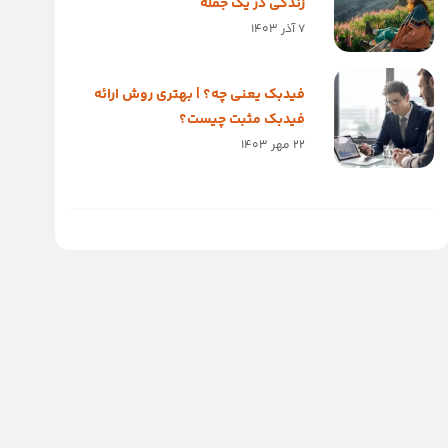
زندگی در یک جمله
7 آذر 1403
فیدبک یعنی چه؟ | بهتری روش ارائه
فیدبک مثبت چیست؟
22 مهر 1403