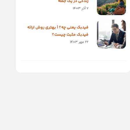
زندگی در یک جمله
7 آذر 1403
فیدبک یعنی چه؟ | بهتری روش ارائه
فیدبک مثبت چیست؟
22 مهر 1403