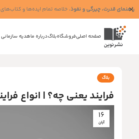
راهنمای قدرت، چیرگی و نفوذ
، خلاصه تمام ایده‌ها و کتاب‌های رابرت گرین (کد MPS - ده
صفحه اصلی
فروشگاه
بلاگ
درباره ما
هدیه سازمانی 
بلاگ
فرایند یعنی چه؟ | انواع فرای
16
آبان