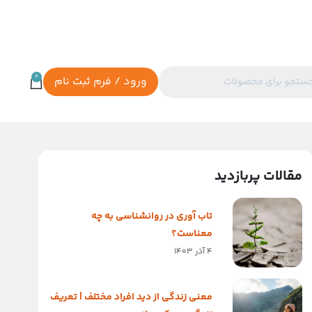
0
ورود / فرم ثبت نام
مقالات پربازدید
تاب آوری در روانشناسی به چه
معناست؟
4 آذر 1403
معنی زندگی از دید افراد مختلف | تعریف