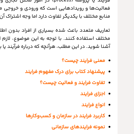
فرایند یا پروسه (process) در امور مختل تجاری و غیرتجاری به کار برده می‌شود. به‌طورکلی فرآیند
فعالیت‌ها و رویدادهایی است که ورودی و خروجی مخ
منابع مختلف با یکدیگر تفاوت دارد اما وجه اشتراک آ
تعاریف متعدد باعث شده بسیاری از افراد بدون اطلا
مختلف استفاده کنند. با توجه به این موضوع، لازم 
آشنا شوید. در این مطلب، هرآنچه که درباره فرآیند یا پ
معنی فرایند چیست؟
پیشنهاد کتاب برای درک مفهوم فرایند
تفاوت فرایند و فعالیت چیست؟
اجزای فرایند
انواع فرایند
کاربرد فرایند در سازمان و کسب‌وکارها
نمونه فرایندهای سازمانی