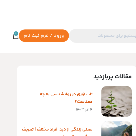
0
ورود / فرم ثبت نام
مقالات پربازدید
تاب آوری در روانشناسی به چه
معناست؟
4 آذر 1403
معنی زندگی از دید افراد مختلف | تعریف