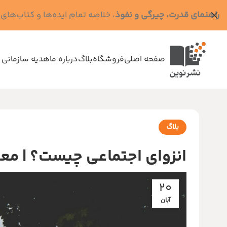
راهنمای قدرت، چیرگی و نفوذ
، خلاصه تمام ایده‌ها و کتاب‌های رابرت گرین (کد MPS - ده
صفحه اصلی
فروشگاه
بلاگ
درباره ما
هدیه سازمانی 
بلاگ
انزوای اجتماعی چیست؟ | معن
20
آبان