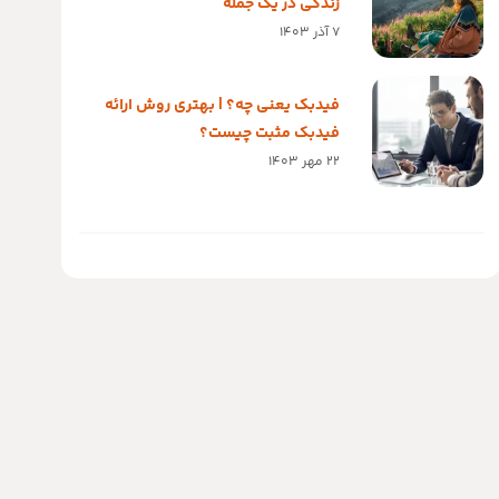
زندگی در یک جمله
7 آذر 1403
فیدبک یعنی چه؟ | بهتری روش ارائه
فیدبک مثبت چیست؟
22 مهر 1403