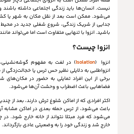
همۀ افراد ممکن است به انزوای اجتماعی دچار شوند
نیست. انسان‌ها باید زندگی اجتماعی داشته باشند و 
می‌شود. ممکن است بعد از نقل مکان به شهر یا کش
جدایی از شریک زندگی، شروع شغلی جدید در محیط تا
باشید. انزوا با تنهایی متفاوت است اما می‌تواند مان
انزوا چیست؟
انزوا (
Isolation
) در لغت به مفهوم گوشه‌نشینی، خا
انزواطلبی به دلایلی نظیر حس ترس یا خجالت‌زدگی از 
برخی از این افراد تمایلی به حضور در مکان‌های ش
فضاهایی باعث اضطراب و وحشت آن‌ها می‌شود.
اکثر افرادی که از اماکن شلوغ ترش دارند، بعد از چن
باعث می‌شود، از ترس حمله بعدی در اماکن مشابه آن 
می‌شود که فرد مبتلا نتواند از خانه خارج شود. در 
خارج شد و زندگی خود را به وضعیتی عادی بازگرداند.