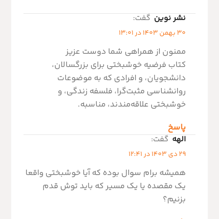
نشر نوین
گفت:
30 بهمن 1403 در 13:01
ممنون از همراهی شما دوست عزیز
کتاب فرضیه خوشبختی برای بزرگسالان،
دانشجویان، و افرادی که به موضوعات
روانشناسی مثبت‌گرا، فلسفه زندگی، و
خوشبختی علاقه‌مندند، مناسبه.
پاسخ
الهه
گفت:
29 دی 1403 در 12:41
همیشه برام سوال بوده که آیا خوشبختی واقعا
یک مقصده یا یک مسیر که باید توش قدم
بزنیم؟