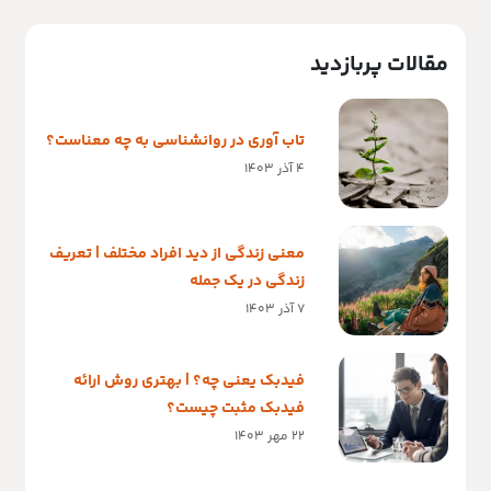
مقالات پربازدید
تاب آوری در روانشناسی به چه معناست؟
4 آذر 1403
معنی زندگی از دید افراد مختلف | تعریف
زندگی در یک جمله
7 آذر 1403
فیدبک یعنی چه؟ | بهتری روش ارائه
فیدبک مثبت چیست؟
22 مهر 1403