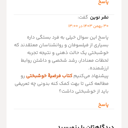
پاسخ
نشر نوین
گفت:
30 بهمن 1403 در 13:00
پاسخ این سوال خیلی به فرد بستگی داره
بسیاری از فیلسوفان و روانشناسان معتقدند که
خوشبختی یک حالت ذهنی و نتیجه تجربه
لحظات معنادار، رشد شخصی و داشتن روابط
ارزشمنده.
پیشنهاد می‌کنیم
کتاب فرضیۀ خوشبختی
رو
مطالعه کنی تا بهت کمک کنه بدونی چه تعریفی
باید از خوشبختی داشت؟
پاسخ
دیدگاهتان را بنویسید