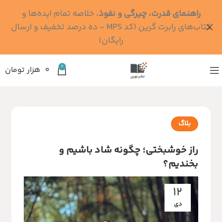
راهنمای قدرت، چیرگی و نفوذ
، خلاصه تمام ایده‌ها و
کتاب‌های رابرت گرین (کد MPS - ده درصد تخفیف و ارسال
رایگان)
0
۰
هزار تومان
بلاگ
راز خوشبختی؛ چگونه شاد باشیم و
بخندیم؟
12
دی