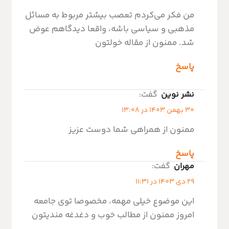
من فکر می‌کردم تعصب بیشتر مربوط به مسائل
مذهبی و سیاسی باشه، واقعا دیدگاهم عوض
شد. ممنون از مقاله خولتون
پاسخ
نشر نوین
گفت:
30 بهمن 1403 در 13:08
ممنون از همراهی شما دوست عزیز
پاسخ
مهران
گفت:
29 دی 1403 در 11:31
این موضوع خیلی مهمه، مخصوصا توی جامعه
امروز ممنون از مطالب خوب و دغدغه مندیتون