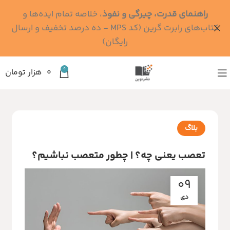
راهنمای قدرت، چیرگی و نفوذ
، خلاصه تمام ایده‌ها و
کتاب‌های رابرت گرین (کد MPS - ده درصد تخفیف و ارسال
رایگان)
0
۰
هزار تومان
بلاگ
تعصب یعنی چه؟ | چطور متعصب نباشیم؟
09
دی