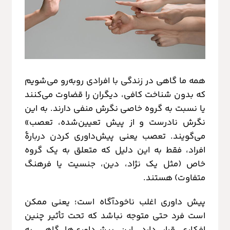
همه ما گاهی در زندگی با افرادی روبه‌رو می‌شویم
که بدون شناخت کافی، دیگران را قضاوت می‌کنند
یا نسبت به گروه خاصی نگرش منفی دارند. به این
نگرش نادرست و از پیش تعیین‌شده، تعصب»
می‌گویند. تعصب یعنی پیش‌داوری کردن دربارۀ
افراد، فقط به این دلیل که متعلق به یک گروه
خاص (مثل یک نژاد، دین، جنسیت یا فرهنگ
متفاوت) هستند.
پیش داوری اغلب ناخودآگاه است؛ یعنی ممکن
است فرد حتی متوجه نباشد که تحت تأثیر چنین
افکاری قرار دارد. این پیش‌داوری‌ها گاهی به