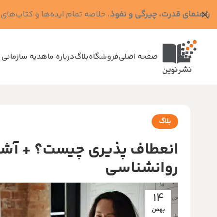
راهنمای قدرت، چیرگی و نفوذ
، خلاصه تمام ایده‌ها و کتاب‌های رابرت گرین (کد MPS - ده
صفحه اصلی
فروشگاه
بلاگ
درباره ما
هدیه سازمانی 
بلاگ
انعطاف پذیری چیست؟ + آشنا
روانشناسی
14
بهمن