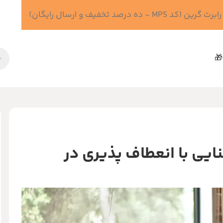
 درصد تخفیف و ارسال رایگان)
🎁
یی با انعطاف پذیری در