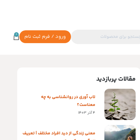
0
ورود / فرم ثبت نام
مقالات پربازدید
تاب آوری در روانشناسی به چه
معناست؟
4 آذر 1403
معنی زندگی از دید افراد مختلف | تعریف