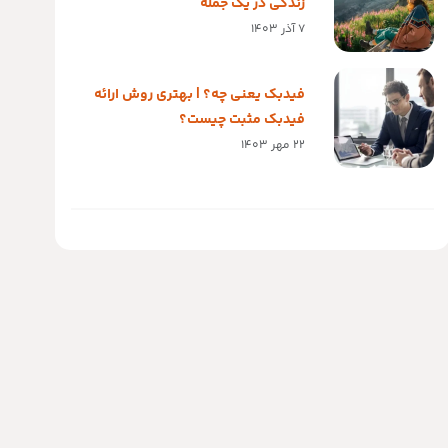
زندگی در یک جمله
7 آذر 1403
فیدبک یعنی چه؟ | بهتری روش ارائه
فیدبک مثبت چیست؟
22 مهر 1403