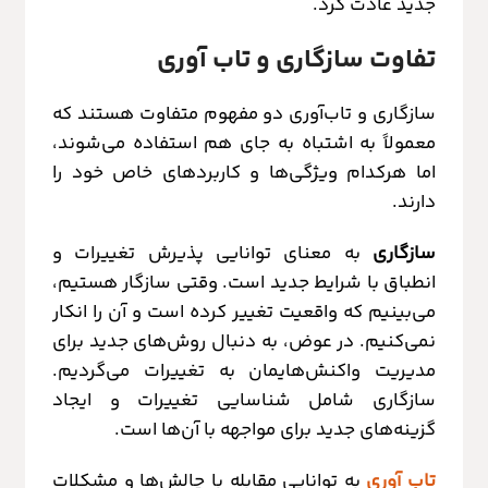
جدید عادت کرد.
تفاوت سازگاری و تاب آوری
سازگاری و تاب‌آوری دو مفهوم متفاوت هستند که
معمولاً به اشتباه به جای هم استفاده می‌شوند،
اما هرکدام ویژگی‌ها و کاربردهای خاص خود را
دارند.
سازگاری
به معنای توانایی پذیرش تغییرات و
انطباق با شرایط جدید است. وقتی سازگار هستیم،
می‌بینیم که واقعیت تغییر کرده است و آن را انکار
نمی‌کنیم. در عوض، به دنبال روش‌های جدید برای
مدیریت واکنش‌هایمان به تغییرات می‌گردیم.
سازگاری شامل شناسایی تغییرات و ایجاد
گزینه‌های جدید برای مواجهه با آن‌ها است.
تاب آوری
به توانایی مقابله با چالش‌ها و مشکلات