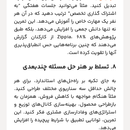
تبدیل کنید. مثلاً می‌توانید جلسات هفتگی “به
اشتراک گذاری تخصص” ترتیب دهید که در آن هر
نفر یک مهارت خاص را آموزش می‌دهد. این تمرین
نه تنها دانش جمعی را افزایش می‌دهد، بلکه طبق
پژوهش‌های Zippia، ۶۸% از کارکنان گزارش
می‌دهند که چنین برنامه‌هایی حس انطباق‌پذیری
آنها را تقویت کرده است.
۸. تسلط بر هنر حل مسئله چندبعدی
به جای تکیه بر راه‌حل‌های استاندارد، برای هر
چالش حداقل سه سناریوی مختلف طراحی کنید.
مثلاً هنگام مواجهه با کاهش فروش، همزمان به
بازطراحی محصول، بهینه‌سازی کانال‌های توزیع و
استراتژی‌های وفادارسازی مشتری فکر کنید. این
تمرین، توانایی تطبیق با شرایط پیچیده را افزایش
می‌دهد.