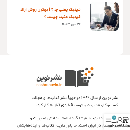
فیدبک یعنی چه؟ | بهتری روش ارائه
فیدبک مثبت چیست؟
22 مهر 1403
نشر نوین از سال ۱۳۹۲ در حوزهٔ نشر کتاب‌ها و مجلات
کسب‌وکار، مدیریت و توسعهٔ فردی آغاز به کار کرد.
ماموریت ما بهبود فرهنگ مطالعه و دانش مدیریت و
0
کسب‌وکار در ایران است. ما باور داریم کتاب‌ها و ایده‌هایشان
روشگاه
ساب کاربری من
سبد خرید
فهرست