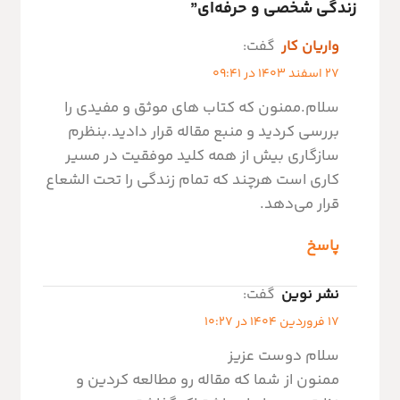
زندگی شخصی و حرفه‌ای
”
واریان کار
گفت:
27 اسفند 1403 در 09:41
سلام.‌ممنون که کتاب های موثق و مفیدی را
بررسی کردید و منبع مقاله قرار دادید.بنظرم
سازگاری بیش از همه کلید موفقیت در مسیر
کاری است هرچند که تمام زندگی را تحت الشعاع
قرار می‌دهد.
پاسخ
نشر نوین
گفت:
17 فروردین 1404 در 10:27
سلام دوست عزیز
ممنون از شما که مقاله رو مطالعه کردین و