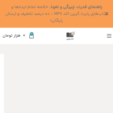
راهنمای قدرت، چیرگی و نفوذ
، خلاصه تمام ایده‌ها و
کتاب‌های رابرت گرین (کد MPS - ده درصد تخفیف و ارسال
رایگان)
0
۰
هزار تومان