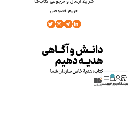
شرایط ارسال و مرجوعی کتاب‌ها
حریم خصوصی
0
روشگاه
ساب کاربری من
سبد خرید
فهرست