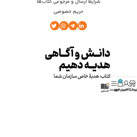
شرایط ارسال و مرجوعی کتاب‌ها
حریم خصوصی
0
روشگاه
ساب کاربری من
سبد خرید
فهرست