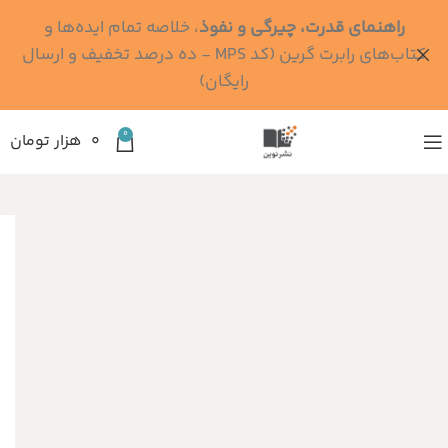
راهنمای قدرت، چیرگی و نفوذ
، خلاصه تمام ایده‌ها و
کتاب‌های رابرت گرین (کد MPS - ده درصد تخفیف و ارسال
رایگان)
0
۰
هزار تومان