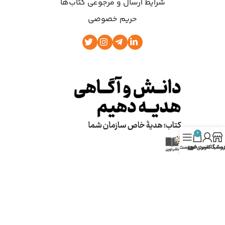
شرایط ارسال و مرجوعی کتاب‌ها
حریم خصوصی
0
روشگاه
ساب کاربری من
سبد خرید
فهرست