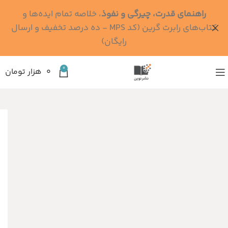
راهنمای قدرت، چیرگی و نفوذ
، خلاصه تمام ایده‌ها و
کتاب‌های رابرت گرین (کد MPS - ده درصد تخفیف و ارسال
رایگان)
0
۰
هزار تومان