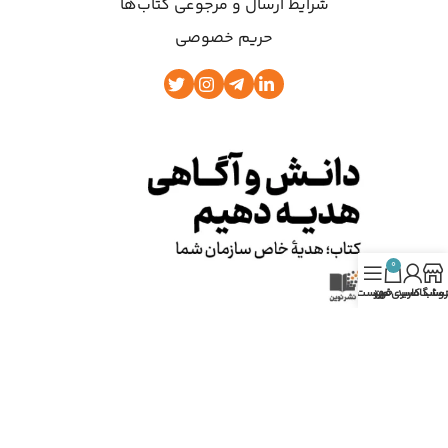
شرایط ارسال و مرجوعی کتاب‌ها
حریم خصوصی
0
روشگاه
ساب کاربری من
سبد خرید
فهرست