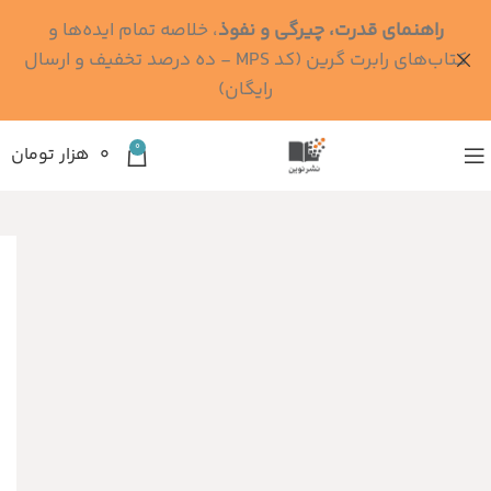
راهنمای قدرت، چیرگی و نفوذ
، خلاصه تمام ایده‌ها و
کتاب‌های رابرت گرین (کد MPS - ده درصد تخفیف و ارسال
رایگان)
0
۰
هزار تومان